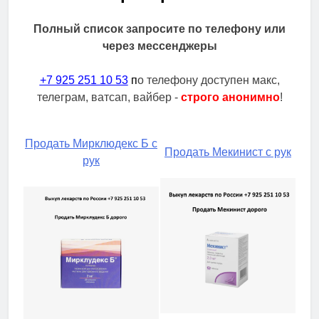
Полный список запросите по телефону или
через мессенджеры
+7 925 251 10 53
п
о телефону доступен макс,
телеграм, ватсап, вайбер -
строго анонимно
!
Продать Мирклюдекс Б с
Продать Мекинист с рук
рук