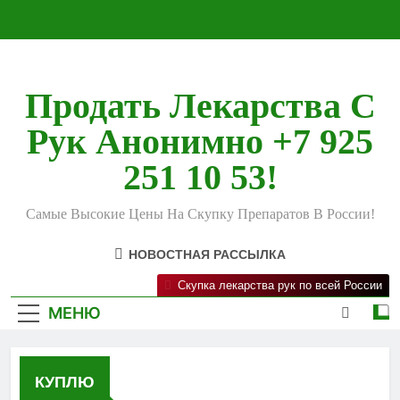
Перейти
к
содержимому
Продать Лекарства С
Рук Анонимно +7 925
251 10 53!
Самые Высокие Цены На Скупку Препаратов В России!
НОВОСТНАЯ РАССЫЛКА
Скупка лекарства рук по всей России
МЕНЮ
КУПЛЮ