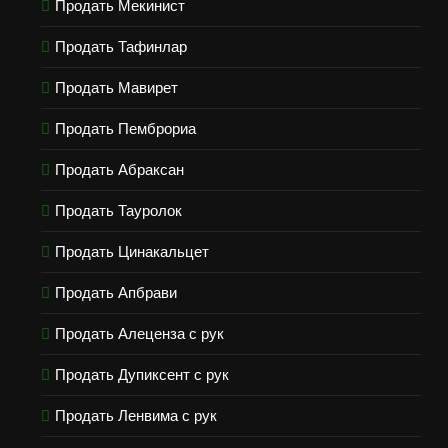
Продать Мекинист
Продать Тафинлар
Продать Мавирет
Продать Пемброриа
Продать Абраксан
Продать Тауролок
Продать Цинакальцет
Продать Апбрави
Продать Алеценза с рук
Продать Дупиксент с рук
Продать Ленвима с рук