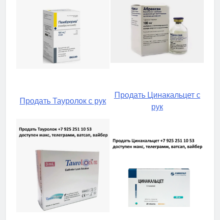
Продать Цинакальцет с
Продать Тауролок с рук
рук