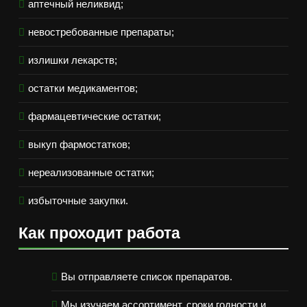
аптечный неликвид;
невостребованные препараты;
излишки лекарств;
остатки медикаментов;
фармацевтические остатки;
выкуп фармостатков;
нереализованные остатки;
избыточные закупки.
Как проходит работа
Вы отправляете список препаратов.
Мы изучаем ассортимент, сроки годности и