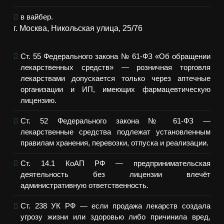
в вайбер.
г. Москва, Никольская улица, 25/76
Ст. 55 Федерального закона № 61-ФЗ «Об обращении
лекарственных средств» — розничная торговля
лекарствами допускается только через аптечные
организации и ИП, имеющих фармацевтическую
лицензию.
Ст. 52 Федерального закона № 61-ФЗ —
лекарственные средства подлежат установленным
правилам хранения, перевозки, отпуска и реализации.
Ст. 14.1 КоАП РФ — предпринимательская
деятельность без лицензии влечёт
административную ответственность.
Ст. 238 УК РФ — если продажа лекарств создала
угрозу жизни или здоровью либо причинила вред,