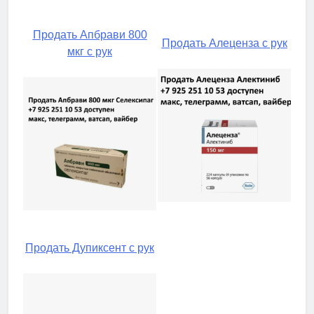
Продать Апбрави 800
Продать Алеценза с рук
мкг с рук
Продать Дупиксент с рук