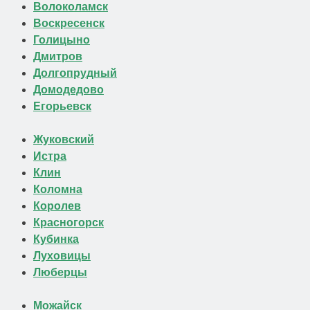
Волоколамск
Воскресенск
Голицыно
Дмитров
Долгопрудный
Домодедово
Егорьевск
Жуковский
Истра
Клин
Коломна
Королев
Красногорск
Кубинка
Луховицы
Люберцы
Можайск