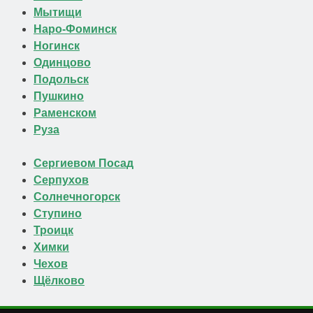
Мытищи
Наро-Фоминск
Ногинск
Одинцово
Подольск
Пушкино
Раменском
Руза
Сергиевом Посад
Серпухов
Солнечногорск
Ступино
Троицк
Химки
Чехов
Щёлково