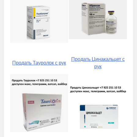
Продать Цинакальцет с
Продать Тауролок с рук
рук