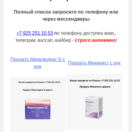
Полный список запросите по телефону или
через мессенджеры
+7 925 251 10 53
п
о телефону доступен макс,
телеграм, ватсап, вайбер -
строго анонимно
!
Продать Мирклюдекс Б с
Продать Мекинист с рук
рук