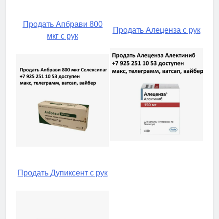
Продать Апбрави 800
Продать Алеценза с рук
мкг с рук
Продать Дупиксент с рук