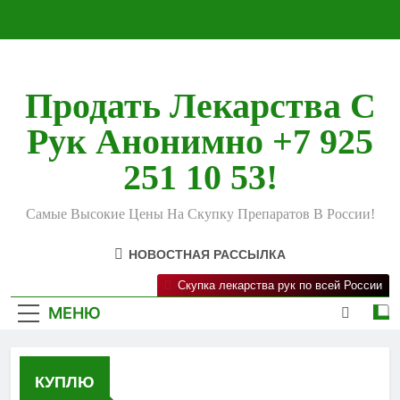
Перейти
к
содержимому
Продать Лекарства С
Рук Анонимно +7 925
251 10 53!
Самые Высокие Цены На Скупку Препаратов В России!
НОВОСТНАЯ РАССЫЛКА
Скупка лекарства рук по всей России
МЕНЮ
КУПЛЮ