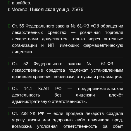
в вайбер.
г. Москва, Никольская улица, 25/76
Ст. 55 Федерального закона № 61-ФЗ «Об обращении
лекарственных средств» — розничная торговля
лекарствами допускается только через аптечные
организации и ИП, имеющих фармацевтическую
лицензию.
Ст. 52 Федерального закона № 61-ФЗ —
лекарственные средства подлежат установленным
правилам хранения, перевозки, отпуска и реализации.
Ст. 14.1 КоАП РФ — предпринимательская
деятельность без лицензии влечёт
административную ответственность.
Ст. 238 УК РФ — если продажа лекарств создала
угрозу жизни или здоровью либо причинила вред,
возможна уголовная ответственность за сбыт