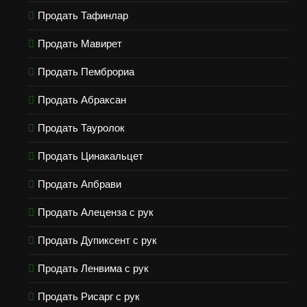
Продать Тафинлар
Продать Мавирет
Продать Пемброриа
Продать Абраксан
Продать Тауролок
Продать Цинакальцет
Продать Апбрави
Продать Алеценза с рук
Продать Дупиксент с рук
Продать Ленвима с рук
Продать Рисарг с рук