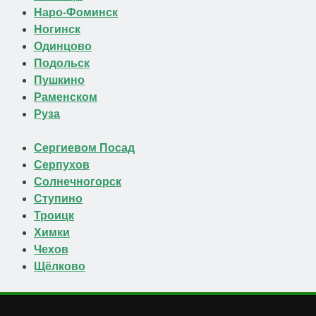
Наро-Фоминск
Ногинск
Одинцово
Подольск
Пушкино
Раменском
Руза
Сергиевом Посад
Серпухов
Солнечногорск
Ступино
Троицк
Химки
Чехов
Щёлково