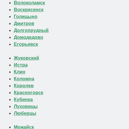
Волоколамск
Воскресенск
Голицыно
Дмитров
Долгопрудный
Домодедово
Егорьевск
Жуковский
Истра
Клин
Коломна
Королев
Красногорск
Кубинка
Луховицы
Люберцы
Можайск