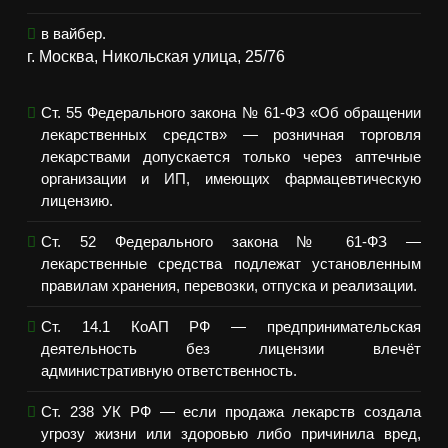
в вайбер.
г. Москва, Никольская улица, 25/76
Ст. 55 Федерального закона № 61-ФЗ «Об обращении
лекарственных средств» — розничная торговля
лекарствами допускается только через аптечные
организации и ИП, имеющих фармацевтическую
лицензию.
Ст. 52 Федерального закона № 61-ФЗ —
лекарственные средства подлежат установленным
правилам хранения, перевозки, отпуска и реализации.
Ст. 14.1 КоАП РФ — предпринимательская
деятельность без лицензии влечёт
административную ответственность.
Ст. 238 УК РФ — если продажа лекарств создала
угрозу жизни или здоровью либо причинила вред,