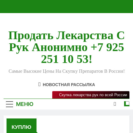
Перейти
к
содержимому
Продать Лекарства С
Рук Анонимно +7 925
251 10 53!
Самые Высокие Цены На Скупку Препаратов В России!
НОВОСТНАЯ РАССЫЛКА
Скупка лекарства рук по всей России
МЕНЮ
КУПЛЮ