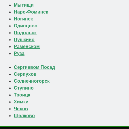
Мытищи
Наро-Фоминск
Ногинск
Одинцово
Подольск
Пушкино
Раменском
Руза
Сергиевом Посад
Серпухов
Солнечногорск
Ступино
Троицк
Химки
Чехов
Щёлково