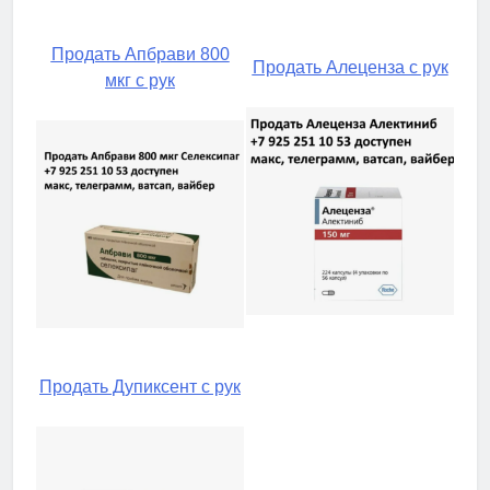
Продать Апбрави 800
Продать Алеценза с рук
мкг с рук
Продать Дупиксент с рук