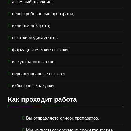
аптечный неликвид;
невостребованные препараты;
излишки лекарств;
остатки медикаментов;
фармацевтические остатки;
выкуп фармостатков;
нереализованные остатки;
избыточные закупки.
Как проходит работа
Вы отправляете список препаратов.
Мы изучаем ассортимент, сроки годности и