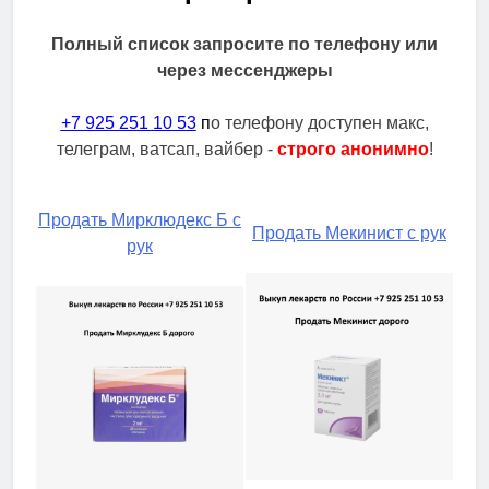
Полный список запросите по телефону или
через мессенджеры
+7 925 251 10 53
п
о телефону доступен макс,
телеграм, ватсап, вайбер -
строго анонимно
!
Продать Мирклюдекс Б с
Продать Мекинист с рук
рук