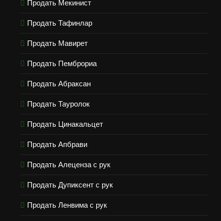
Продать Мекинист
Продать Тафинлар
Продать Мавирет
Продать Пемброриа
Продать Абраксан
Продать Тауролок
Продать Цинакальцет
Продать Апбрави
Продать Алеценза с рук
Продать Дупиксент с рук
Продать Ленвима с рук