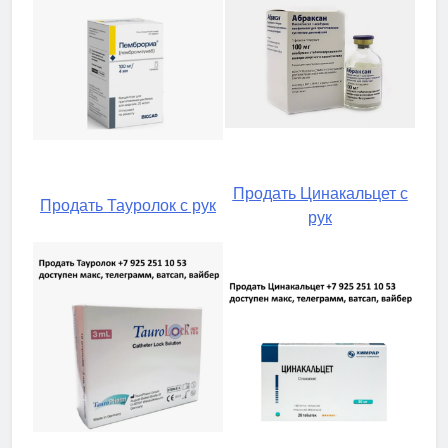
Продать Цинакальцет с
Продать Тауролок с рук
рук