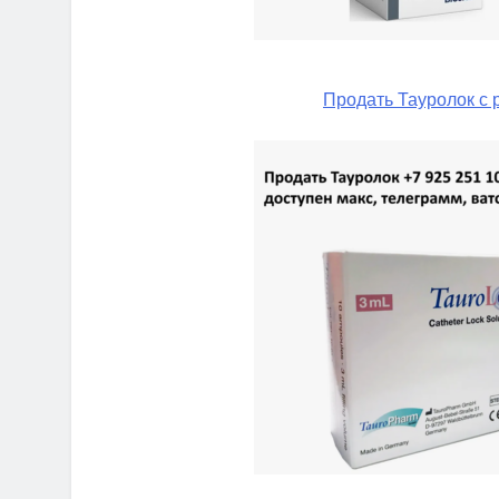
Продать Тауролок с 