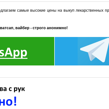
едлагаем самые высокие цены на выкуп лекарственных пр
ватсап, вайбер - строго анонимно!