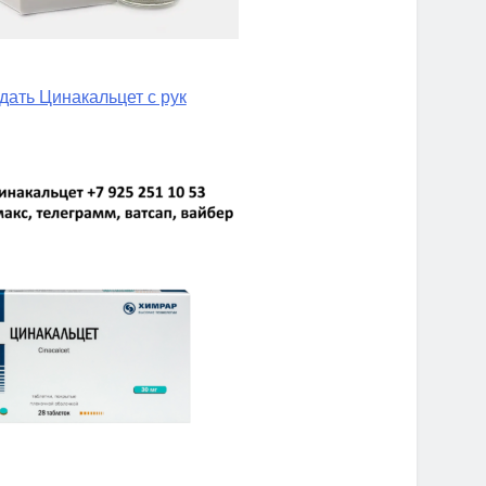
дать Цинакальцет с рук