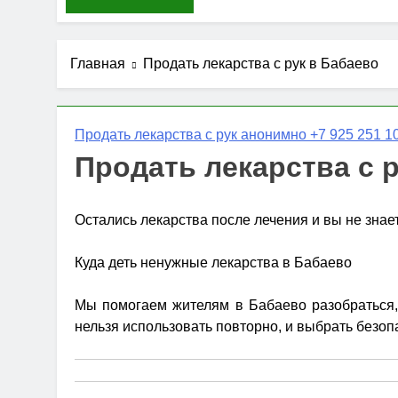
Главная
Продать лекарства с рук в Бабаево
Продать лекарства с рук анонимно +7 925 251 10
Продать лекарства с 
Остались лекарства после лечения и вы не знае
Куда деть ненужные лекарства в Бабаево
Мы помогаем жителям в Бабаево разобраться, 
нельзя использовать повторно, и выбрать безоп