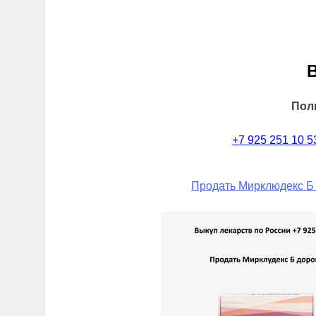
Пол
+7 925 251 10 5
Продать Мирклюдекс Б 