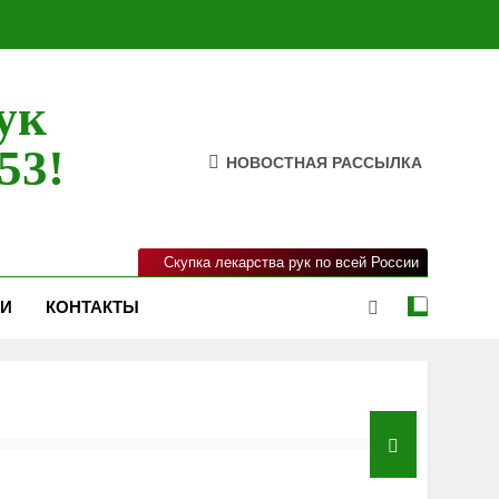
ук
53!
НОВОСТНАЯ РАССЫЛКА
Скупка лекарства рук по всей России
ИИ
КОНТАКТЫ