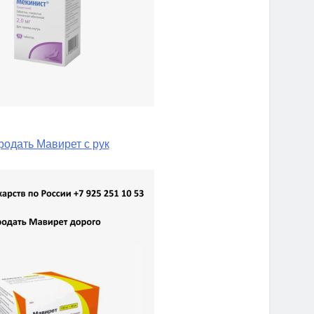
родать Мавирет с рук