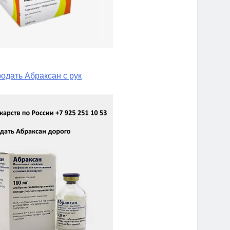
одать Абраксан с рук