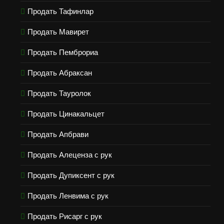
Продать Тафинлар
Продать Мавирет
Продать Пемброриа
Продать Абраксан
Продать Тауролок
Продать Цинакальцет
Продать Апбрави
Продать Алеценза с рук
Продать Дупиксент с рук
Продать Ленвима с рук
Продать Рисарг с рук