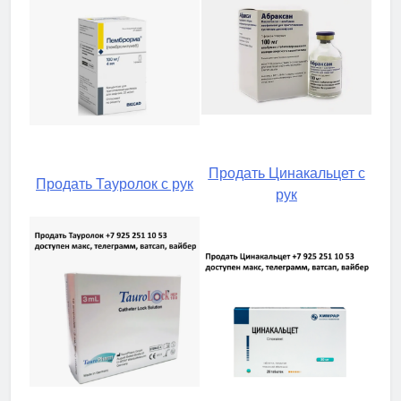
Продать Цинакальцет с
Продать Тауролок с рук
рук