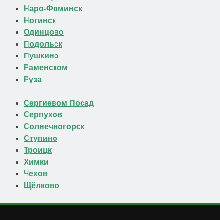
Наро-Фоминск
Ногинск
Одинцово
Подольск
Пушкино
Раменском
Руза
Сергиевом Посад
Серпухов
Солнечногорск
Ступино
Троицк
Химки
Чехов
Щёлково