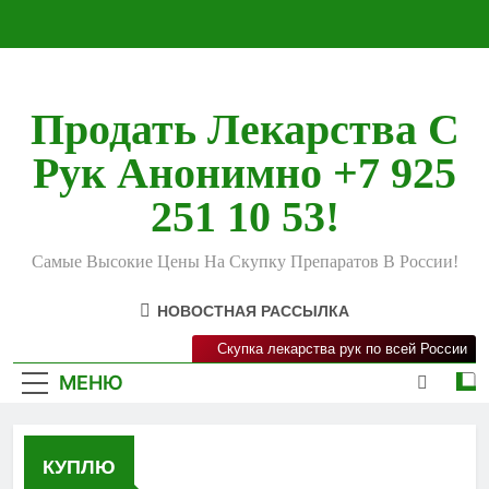
Перейти
к
содержимому
Продать Лекарства С
Рук Анонимно +7 925
251 10 53!
Самые Высокие Цены На Скупку Препаратов В России!
НОВОСТНАЯ РАССЫЛКА
Скупка лекарства рук по всей России
МЕНЮ
КУПЛЮ