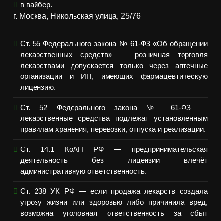
в вайбер.
г. Москва, Никольская улица, 25/76
Ст. 55 Федерального закона № 61-ФЗ «Об обращении
лекарственных средств» — розничная торговля
лекарствами допускается только через аптечные
организации и ИП, имеющих фармацевтическую
лицензию.
Ст. 52 Федерального закона № 61-ФЗ —
лекарственные средства подлежат установленным
правилам хранения, перевозки, отпуска и реализации.
Ст. 14.1 КоАП РФ — предпринимательская
деятельность без лицензии влечёт
административную ответственность.
Ст. 238 УК РФ — если продажа лекарств создала
угрозу жизни или здоровью либо причинила вред,
возможна уголовная ответственность за сбыт