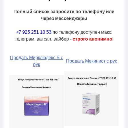
Полный список запросите по телефону или
через мессенджеры
+7 925 251 10 53
п
о телефону доступен макс,
телеграм, ватсап, вайбер -
строго анонимно
!
Продать Мирклюдекс Б с
Продать Мекинист с рук
рук