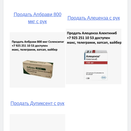
Продать Апбрави 800
Продать Алеценза с рук
мкг с рук
Продать Дупиксент с рук