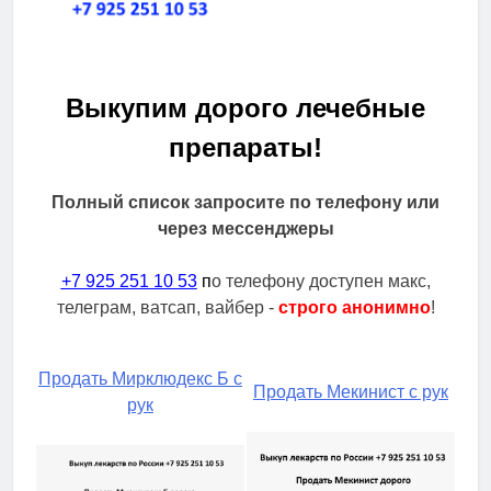
Выкупим дорого лечебные
препараты!
Полный список запросите по телефону или
через мессенджеры
+7 925 251 10 53
п
о телефону доступен макс,
телеграм, ватсап, вайбер -
строго анонимно
!
Продать Мирклюдекс Б с
Продать Мекинист с рук
рук