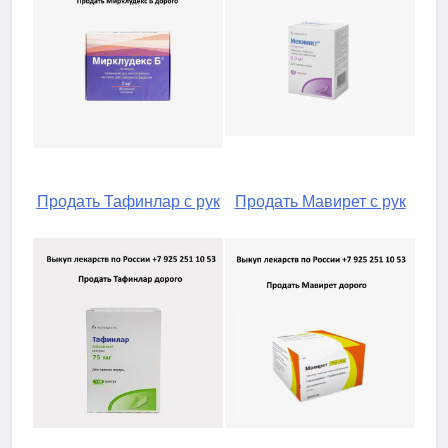
Продать Тафинлар с рук
Продать Мавирет с рук