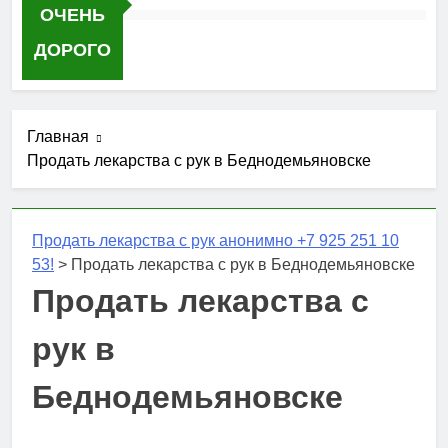
ОЧЕНЬ
ДОРОГО
Главная
Продать лекарства с рук в Беднодемьяновске
Продать лекарства с рук анонимно +7 925 251 10
53!
>
Продать лекарства с рук в Беднодемьяновске
Продать лекарства с
рук в
Беднодемьяновске