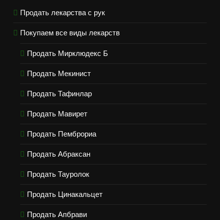
Продать лекарства с рук
Покупаем все виды лекарств
Продать Мирклюдекс Б
Продать Мекинист
Продать Тафинлар
Продать Мавирет
Продать Пемброриа
Продать Абраксан
Продать Тауролок
Продать Цинакальцет
Продать Апбрави