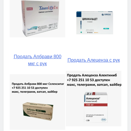
Продать Апбрави 800
Продать Алеценза с рук
мкг с рук