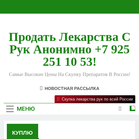
Перейти
к
содержимому
Продать Лекарства С
Рук Анонимно +7 925
251 10 53!
Самые Высокие Цены На Скупку Препаратов В России!
НОВОСТНАЯ РАССЫЛКА
Скупка лекарства рук по всей России
МЕНЮ
КУПЛЮ