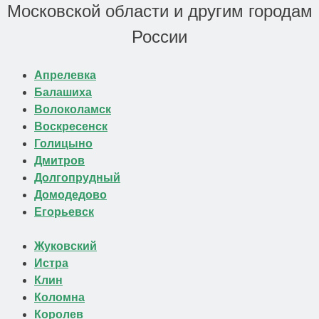
Московской области и другим городам
России
Апрелевка
Балашиха
Волоколамск
Воскресенск
Голицыно
Дмитров
Долгопрудный
Домодедово
Егорьевск
Жуковский
Истра
Клин
Коломна
Королев