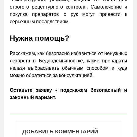
строгого рецептурного контроля. Самолечение и
покупка препаратов с рук могут привести к
серьёзным последствиям.
Нужна помощь?
Расскажем, как безопасно избавиться от ненужных
лекарств в Беднодемьяновске, какие препараты
нельзя выбрасывать обычным способом и куда
можно обратиться за консультацией.
Оставьте заявку - подскажем безопасный и
законный вариант.
ДОБАВИТЬ КОММЕНТАРИЙ