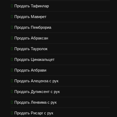
Продать Тафинлар
Продать Мавирет
Продать Пемброриа
Продать Абраксан
Продать Тауролок
Продать Цинакальцет
Продать Апбрави
Продать Алеценза с рук
Продать Дупиксент с рук
Продать Ленвима с рук
Продать Рисарг с рук