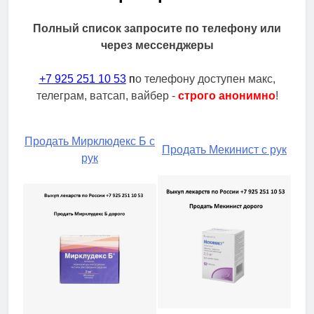
Полный список запросите по телефону или
через мессенджеры
+7 925 251 10 53
п
о телефону доступен макс,
телеграм, ватсап, вайбер -
строго анонимно
!
Продать Мирклюдекс Б с
Продать Мекинист с рук
рук