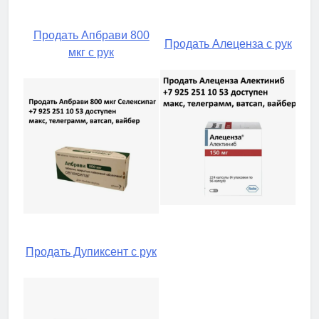
Продать Апбрави 800
Продать Алеценза с рук
мкг с рук
Продать Дупиксент с рук