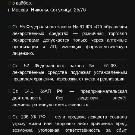
в вайбер.
г. Москва, Никольская улица, 25/76
Ст. 55 Федерального закона № 61-ФЗ «Об обращении
лекарственных средств» — розничная торговля
лекарствами допускается только через аптечные
организации и ИП, имеющих фармацевтическую
лицензию.
Ст. 52 Федерального закона № 61-ФЗ —
лекарственные средства подлежат установленным
правилам хранения, перевозки, отпуска и реализации.
Ст. 14.1 КоАП РФ — предпринимательская
деятельность без лицензии влечёт
административную ответственность.
Ст. 238 УК РФ — если продажа лекарств создала
угрозу жизни или здоровью либо причинила вред,
возможна уголовная ответственность за сбыт