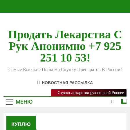
Перейти
к
содержимому
Продать Лекарства С
Рук Анонимно +7 925
251 10 53!
Самые Высокие Цены На Скупку Препаратов В России!
НОВОСТНАЯ РАССЫЛКА
Скупка лекарства рук по всей России
МЕНЮ
КУПЛЮ