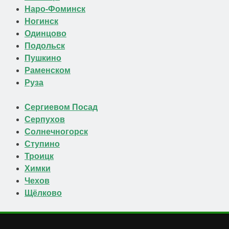
Наро-Фоминск
Ногинск
Одинцово
Подольск
Пушкино
Раменском
Руза
Сергиевом Посад
Серпухов
Солнечногорск
Ступино
Троицк
Химки
Чехов
Щёлково