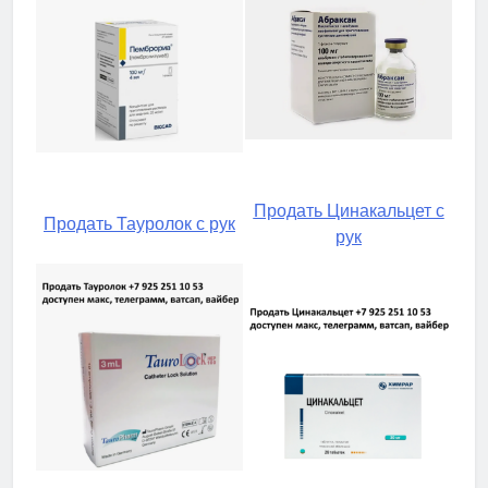
Продать Цинакальцет с
Продать Тауролок с рук
рук