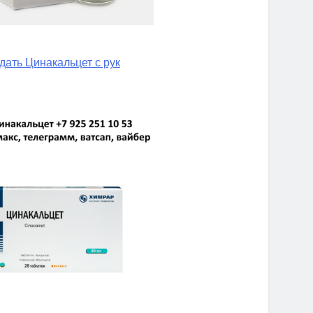
дать Цинакальцет с рук