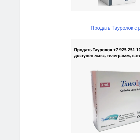
Продать Тауролок с 