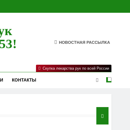
ук
53!
НОВОСТНАЯ РАССЫЛКА
Скупка лекарства рук по всей России
ИИ
КОНТАКТЫ