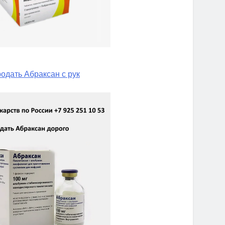
одать Абраксан с рук