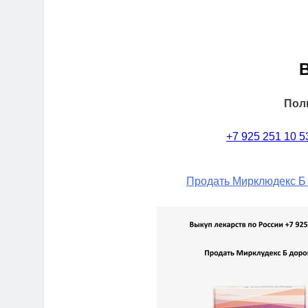
Пол
+7 925 251 10 5
Продать Мирклюдекс Б 