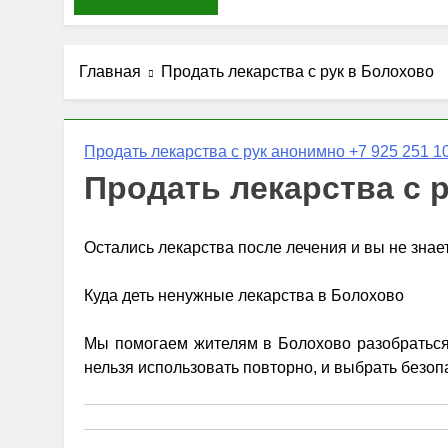
Главная
Продать лекарства с рук в Болохово
Продать лекарства с рук анонимно +7 925 251 10
Продать лекарства с 
Остались лекарства после лечения и вы не знае
Куда деть ненужные лекарства в Болохово
Мы помогаем жителям в Болохово разобраться,
нельзя использовать повторно, и выбрать безоп