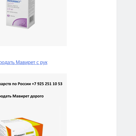
родать Мавирет с рук