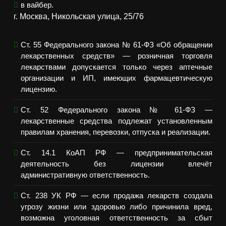
в вайбер.
г. Москва, Никольская улица, 25/76
Ст. 55 Федерального закона № 61-ФЗ «Об обращении
лекарственных средств» — розничная торговля
лекарствами допускается только через аптечные
организации и ИП, имеющих фармацевтическую
лицензию.
Ст. 52 Федерального закона № 61-ФЗ —
лекарственные средства подлежат установленным
правилам хранения, перевозки, отпуска и реализации.
Ст. 14.1 КоАП РФ — предпринимательская
деятельность без лицензии влечёт
административную ответственность.
Ст. 238 УК РФ — если продажа лекарств создала
угрозу жизни или здоровью либо причинила вред,
возможна уголовная ответственность за сбыт