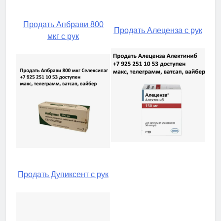
Продать Апбрави 800
Продать Алеценза с рук
мкг с рук
Продать Дупиксент с рук