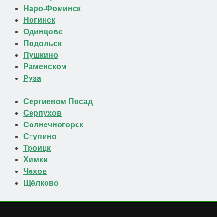
Наро-Фоминск
Ногинск
Одинцово
Подольск
Пушкино
Раменском
Руза
Сергиевом Посад
Серпухов
Солнечногорск
Ступино
Троицк
Химки
Чехов
Щёлково