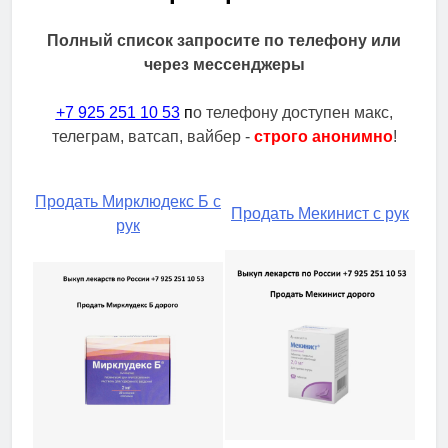
Полный список запросите по телефону или
через мессенджеры
+7 925 251 10 53
п
о телефону доступен макс,
телеграм, ватсап, вайбер -
строго анонимно
!
Продать Мирклюдекс Б с
Продать Мекинист с рук
рук