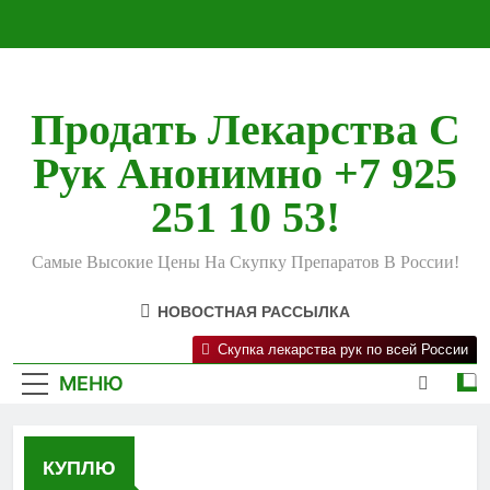
Перейти
к
содержимому
Продать Лекарства С
Рук Анонимно +7 925
251 10 53!
Самые Высокие Цены На Скупку Препаратов В России!
НОВОСТНАЯ РАССЫЛКА
Скупка лекарства рук по всей России
МЕНЮ
КУПЛЮ