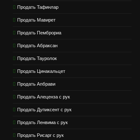
Продать Тафинлар
Продать Мавирет
Продать Пемброриа
Продать Абраксан
Продать Тауролок
Продать Цинакальцет
Продать Апбрави
Продать Алеценза с рук
Продать Дупиксент с рук
Продать Ленвима с рук
Продать Рисарг с рук