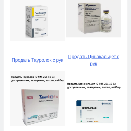
Продать Цинакальцет с
Продать Тауролок с рук
рук