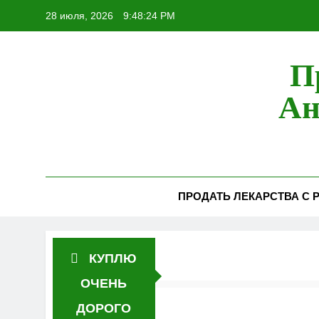
Перейти
28 июля, 2026
9:48:26 PM
к
содержимому
П
Ан
ПРОДАТЬ ЛЕКАРСТВА С Р
КУПЛЮ
ОЧЕНЬ
ДОРОГО