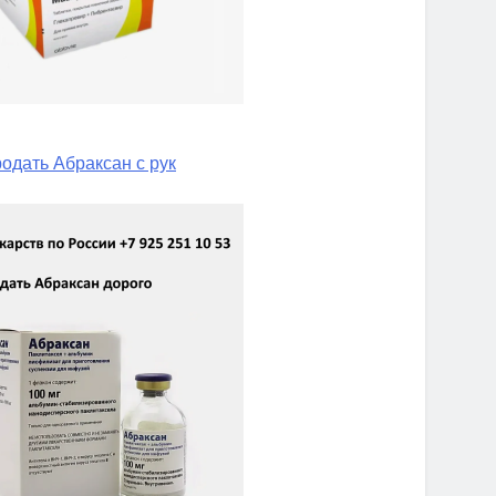
одать Абраксан с рук