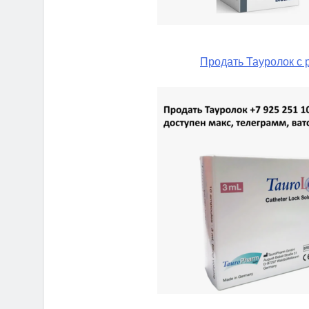
Продать Тауролок с 