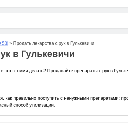
 53!
>
Продать лекарства с рук в Гулькевичи
рук в Гулькевичи
те, что с ними делать? Продавайте препараты с рук в Гульк
, как правильно поступить с ненужными препаратами: пров
асный способ утилизации.