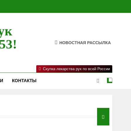
ук
53!
НОВОСТНАЯ РАССЫЛКА
Скупка лекарства рук по всей России
ИИ
КОНТАКТЫ