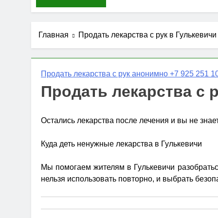
Главная
Продать лекарства с рук в Гулькевичи
Продать лекарства с рук анонимно +7 925 251 10
Продать лекарства с 
Остались лекарства после лечения и вы не знае
Куда деть ненужные лекарства в Гулькевичи
Мы помогаем жителям в Гулькевичи разобраться
нельзя использовать повторно, и выбрать безоп