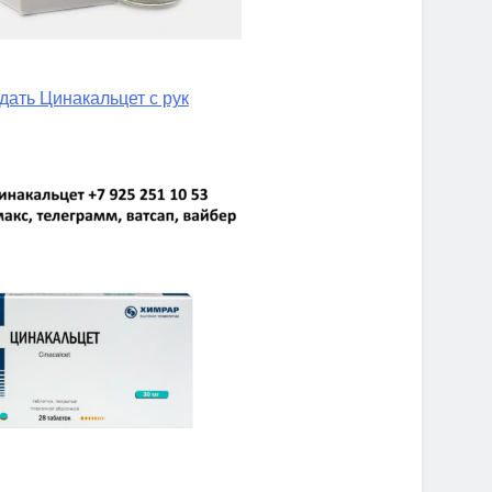
дать Цинакальцет с рук