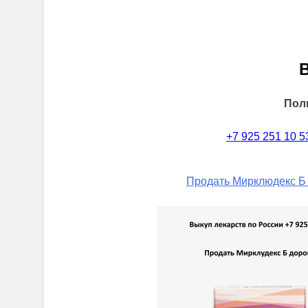
Пол
+7 925 251 10 5
Продать Мирклюдекс Б 