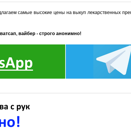
длагаем самые высокие цены на выкуп лекарственных преп
ватсап, вайбер - строго анонимно!