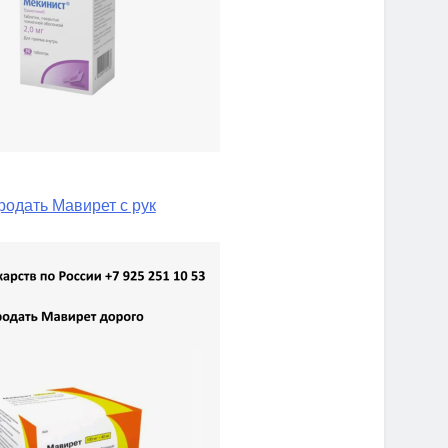
родать Мавирет с рук