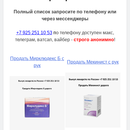
Полный список запросите по телефону или
через мессенджеры
+7 925 251 10 53
п
о телефону доступен макс,
телеграм, ватсап, вайбер -
строго анонимно
!
Продать Мирклюдекс Б с
Продать Мекинист с рук
рук