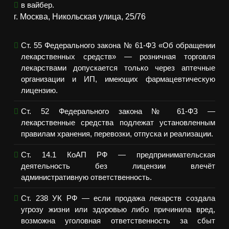
в вайбер.
г. Москва, Никольская улица, 25/76
Ст. 55 Федерального закона № 61-ФЗ «Об обращении
лекарственных средств» — розничная торговля
лекарствами допускается только через аптечные
организации и ИП, имеющих фармацевтическую
лицензию.
Ст. 52 Федерального закона № 61-ФЗ —
лекарственные средства подлежат установленным
правилам хранения, перевозки, отпуска и реализации.
Ст. 14.1 КоАП РФ — предпринимательская
деятельность без лицензии влечёт
административную ответственность.
Ст. 238 УК РФ — если продажа лекарств создала
угрозу жизни или здоровью либо причинила вред,
возможна уголовная ответственность за сбыт