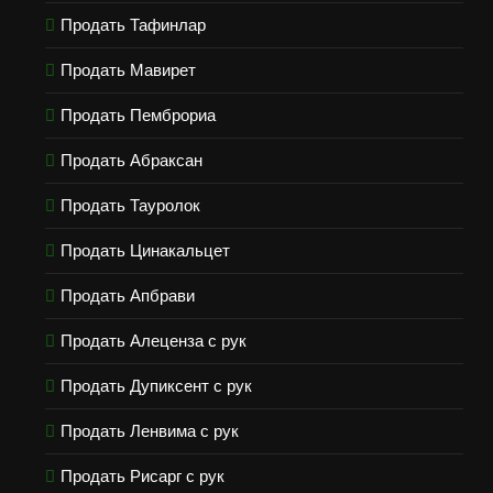
Продать Тафинлар
Продать Мавирет
Продать Пемброриа
Продать Абраксан
Продать Тауролок
Продать Цинакальцет
Продать Апбрави
Продать Алеценза с рук
Продать Дупиксент с рук
Продать Ленвима с рук
Продать Рисарг с рук