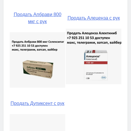
Продать Апбрави 800
Продать Алеценза с рук
мкг с рук
Продать Дупиксент с рук