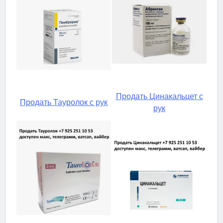
Продать Цинакальцет с
Продать Тауролок с рук
рук