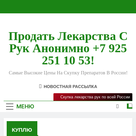
Перейти
к
содержимому
Продать Лекарства С
Рук Анонимно +7 925
251 10 53!
Самые Высокие Цены На Скупку Препаратов В России!
НОВОСТНАЯ РАССЫЛКА
Скупка лекарства рук по всей России
МЕНЮ
КУПЛЮ