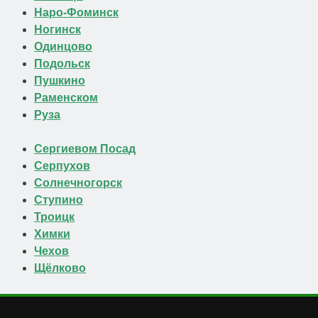
Наро-Фоминск
Ногинск
Одинцово
Подольск
Пушкино
Раменском
Руза
Сергиевом Посад
Серпухов
Солнечногорск
Ступино
Троицк
Химки
Чехов
Щёлково