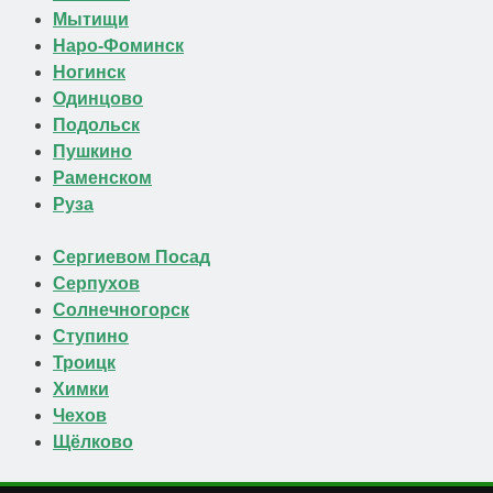
Мытищи
Наро-Фоминск
Ногинск
Одинцово
Подольск
Пушкино
Раменском
Руза
Сергиевом Посад
Серпухов
Солнечногорск
Ступино
Троицк
Химки
Чехов
Щёлково