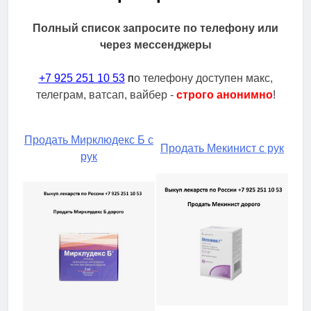
Полный список запросите по телефону или
через мессенджеры
+7 925 251 10 53
п
о телефону доступен макс,
телеграм, ватсап, вайбер -
строго анонимно
!
Продать Мирклюдекс Б с
Продать Мекинист с рук
рук