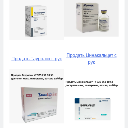
Продать Цинакальцет с
Продать Тауролок с рук
рук