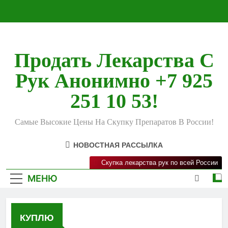
Перейти
к
содержимому
Продать Лекарства С
Рук Анонимно +7 925
251 10 53!
Самые Высокие Цены На Скупку Препаратов В России!
НОВОСТНАЯ РАССЫЛКА
Скупка лекарства рук по всей России
МЕНЮ
КУПЛЮ