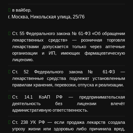
в вайбер.
г. Москва, Никольская улица, 25/76
Ст. 55 Федерального закона № 61-ФЗ «Об обращении
лекарственных средств» — розничная торговля
лекарствами допускается только через аптечные
организации и ИП, имеющих фармацевтическую
лицензию.
Ст. 52 Федерального закона № 61-ФЗ —
лекарственные средства подлежат установленным
правилам хранения, перевозки, отпуска и реализации.
Ст. 14.1 КоАП РФ — предпринимательская
деятельность без лицензии влечёт
административную ответственность.
Ст. 238 УК РФ — если продажа лекарств создала
угрозу жизни или здоровью либо причинила вред,