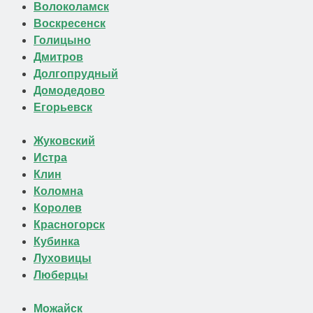
Волоколамск
Воскресенск
Голицыно
Дмитров
Долгопрудный
Домодедово
Егорьевск
Жуковский
Истра
Клин
Коломна
Королев
Красногорск
Кубинка
Луховицы
Люберцы
Можайск