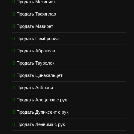
Продать Мекинист
Продать Тафинлар
Продать Мавирет
Продать Пемброриа
Продать Абраксан
Продать Тауролок
Продать Цинакальцет
Продать Апбрави
Продать Алеценза с рук
Продать Дупиксент с рук
Продать Ленвима с рук