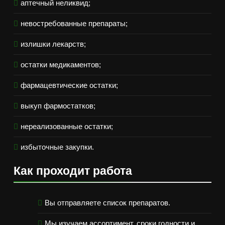
аптечный неликвид;
невостребованные препараты;
излишки лекарств;
остатки медикаментов;
фармацевтические остатки;
выкуп фармостатков;
нереализованные остатки;
избыточные закупки.
Как проходит работа
Вы отправляете список препаратов.
Мы изучаем ассортимент, сроки годности и