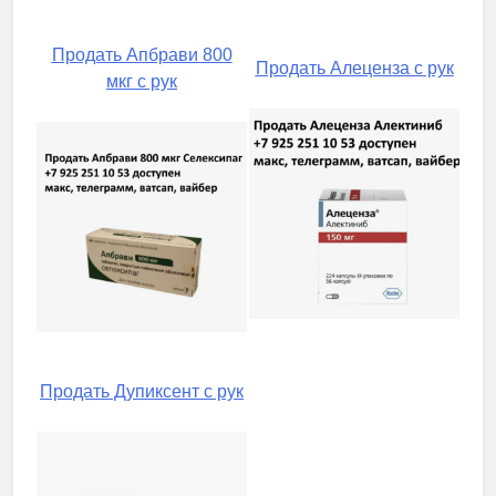
Продать Апбрави 800
Продать Алеценза с рук
мкг с рук
Продать Дупиксент с рук