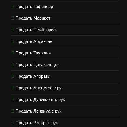
Продать Тафинлар
Продать Мавирет
Продать Пемброриа
Продать Абраксан
Продать Тауролок
Продать Цинакальцет
Продать Апбрави
Продать Алеценза с рук
Продать Дупиксент с рук
Продать Ленвима с рук
Продать Рисарг с рук