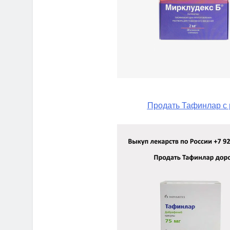
Продать Тафинлар с 