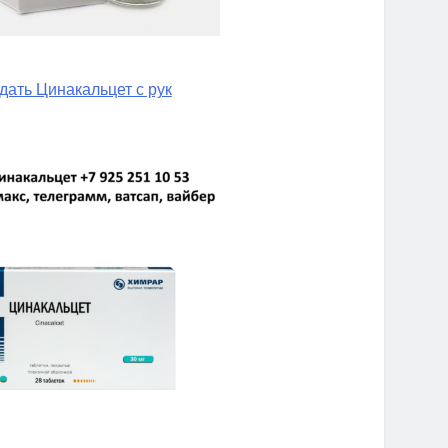
дать Цинакальцет с рук