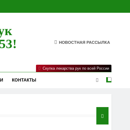
ук
53!
НОВОСТНАЯ РАССЫЛКА
Скупка лекарства рук по всей России
ИИ
КОНТАКТЫ