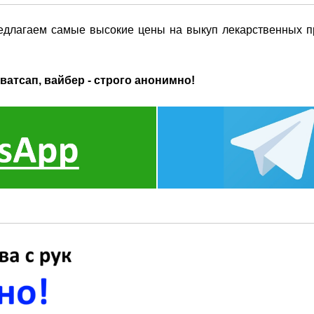
едлагаем самые высокие цены на выкуп лекарственных пр
ватсап, вайбер - строго анонимно!