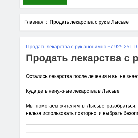
Главная
Продать лекарства с рук в Лысьве
Продать лекарства с рук анонимно +7 925 251 10
Продать лекарства с 
Остались лекарства после лечения и вы не знае
Куда деть ненужные лекарства в Лысьве
Мы помогаем жителям в Лысьве разобраться, к
нельзя использовать повторно, и выбрать безоп