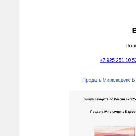
Пол
+7 925 251 10 5
Продать Мирклюдекс Б 