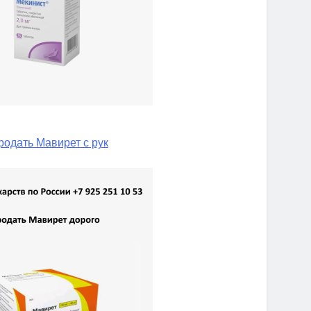
родать Мавирет с рук