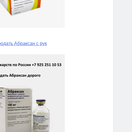
одать Абраксан с рук