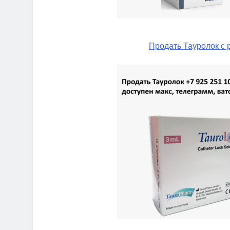
Продать Тауролок с 