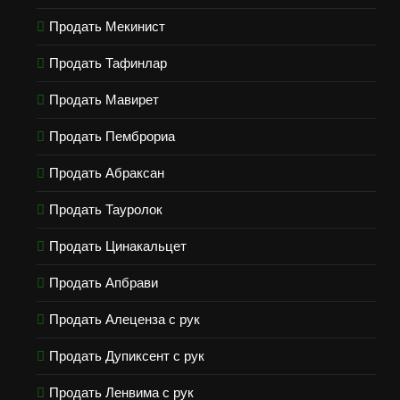
Продать Мекинист
Продать Тафинлар
Продать Мавирет
Продать Пемброриа
Продать Абраксан
Продать Тауролок
Продать Цинакальцет
Продать Апбрави
Продать Алеценза с рук
Продать Дупиксент с рук
Продать Ленвима с рук