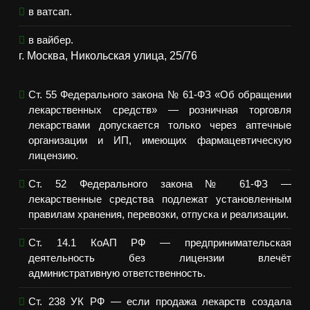
в ватсап.
в вайбер.
г. Москва, Никольская улица, 25/76
Ст. 55 Федерального закона № 61-ФЗ «Об обращении
лекарственных средств» — розничная торговля
лекарствами допускается только через аптечные
организации и ИП, имеющих фармацевтическую
лицензию.
Ст. 52 Федерального закона № 61-ФЗ —
лекарственные средства подлежат установленным
правилам хранения, перевозки, отпуска и реализации.
Ст. 14.1 КоАП РФ — предпринимательская
деятельность без лицензии влечёт
административную ответственность.
Ст. 238 УК РФ — если продажа лекарств создала