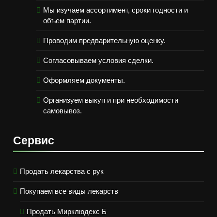
Мы изучаем ассортимент, сроки годности и
объем партии.
Проводим предварительную оценку.
Согласовываем условия сделки.
Оформляем документы.
Организуем выкуп и при необходимости
самовывоз.
Сервис
Продать лекарства с рук
Покупаем все виды лекарств
Продать Мирклюдекс Б