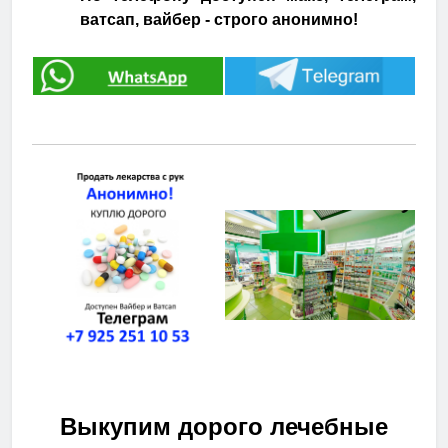
ватсап, вайбер - строго анонимно!
Выкупим дорого лечебные