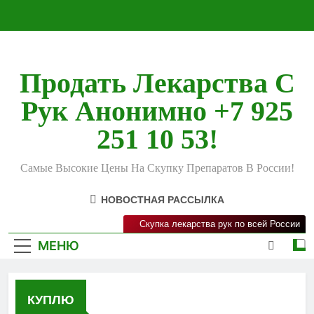
Перейти
к
содержимому
Продать Лекарства С
Рук Анонимно +7 925
251 10 53!
Самые Высокие Цены На Скупку Препаратов В России!
НОВОСТНАЯ РАССЫЛКА
Скупка лекарства рук по всей России
МЕНЮ
КУПЛЮ