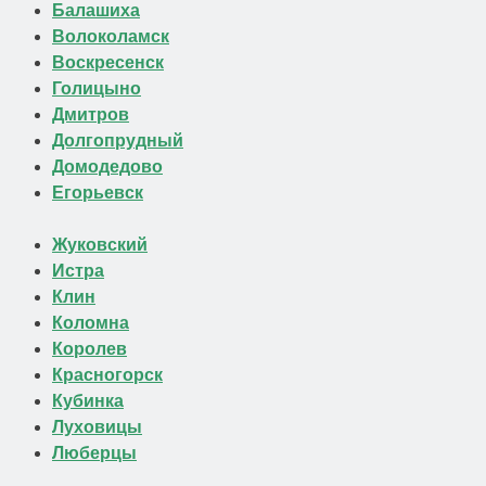
Балашиха
Волоколамск
Воскресенск
Голицыно
Дмитров
Долгопрудный
Домодедово
Егорьевск
Жуковский
Истра
Клин
Коломна
Королев
Красногорск
Кубинка
Луховицы
Люберцы