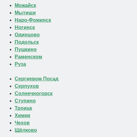
Можайск
Мытищи
Наро-Фоминск
Ногинск
Одинцово
Подольск
Пушкино
Раменском
Руза
Сергиевом Посад
Серпухов
Солнечногорск
Ступино
Троицк
Химки
Чехов
Щёлково