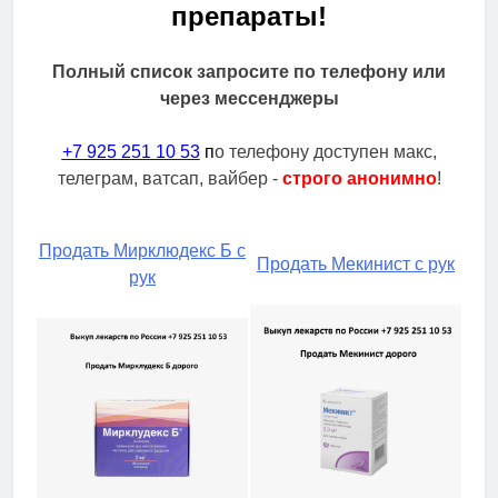
препараты!
Полный список запросите по телефону или
через мессенджеры
+7 925 251 10 53
п
о телефону доступен макс,
телеграм, ватсап, вайбер -
строго анонимно
!
Продать Мирклюдекс Б с
Продать Мекинист с рук
рук