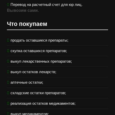
Перевод на расчетный счет для юр лиц.
Вывозим сами.
Что покупаем
продать оставшиеся препараты;
скупка оставшихся препаратов;
выкуп лекарственных препаратов;
выкуп остатков лекарств;
аптечные остатки;
складские остатки препаратов;
реализация остатков медикаментов;
выкуп медикаментов;