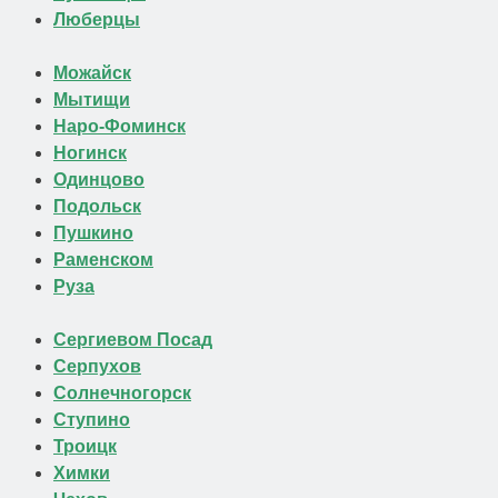
Люберцы
Можайск
Мытищи
Наро-Фоминск
Ногинск
Одинцово
Подольск
Пушкино
Раменском
Руза
Сергиевом Посад
Серпухов
Солнечногорск
Ступино
Троицк
Химки