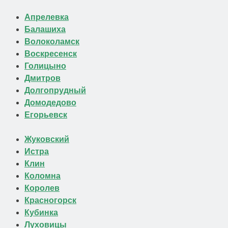
Апрелевка
Балашиха
Волоколамск
Воскресенск
Голицыно
Дмитров
Долгопрудный
Домодедово
Егорьевск
Жуковский
Истра
Клин
Коломна
Королев
Красногорск
Кубинка
Луховицы