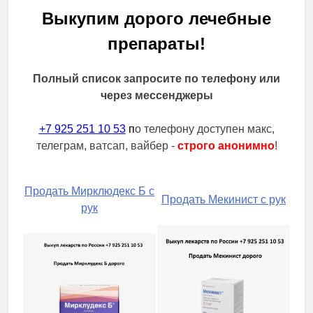
Выкупим дорого лечебные
препараты!
Полный список запросите по телефону или
через мессенджеры
+7 925 251 10 53
п
о телефону доступен макс,
телеграм, ватсап, вайбер -
строго анонимно
!
Продать Мирклюдекс Б с
Продать Мекинист с рук
рук