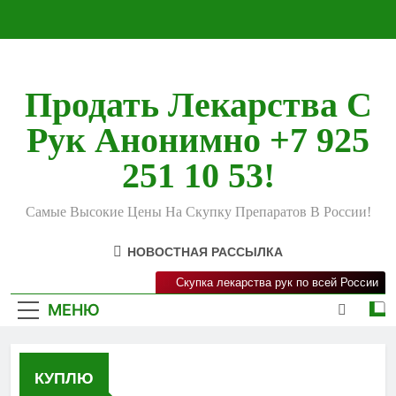
Перейти
к
содержимому
Продать Лекарства С
Рук Анонимно +7 925
251 10 53!
Самые Высокие Цены На Скупку Препаратов В России!
НОВОСТНАЯ РАССЫЛКА
Скупка лекарства рук по всей России
МЕНЮ
КУПЛЮ