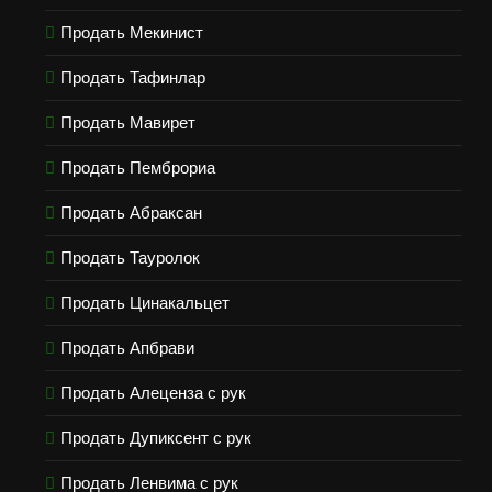
Продать Мекинист
Продать Тафинлар
Продать Мавирет
Продать Пемброриа
Продать Абраксан
Продать Тауролок
Продать Цинакальцет
Продать Апбрави
Продать Алеценза с рук
Продать Дупиксент с рук
Продать Ленвима с рук