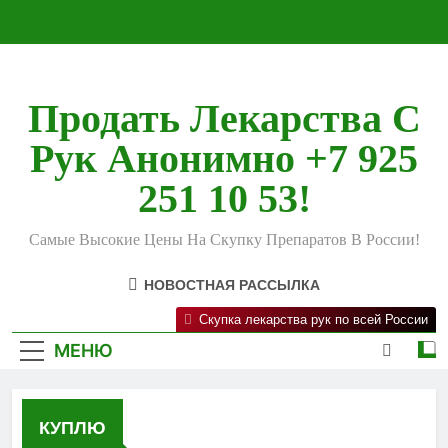
Перейти
к
содержимому
Продать Лекарства С
Рук Анонимно +7 925
251 10 53!
Самые Высокие Цены На Скупку Препаратов В России!
НОВОСТНАЯ РАССЫЛКА
Скупка лекарства рук по всей России
МЕНЮ
КУПЛЮ