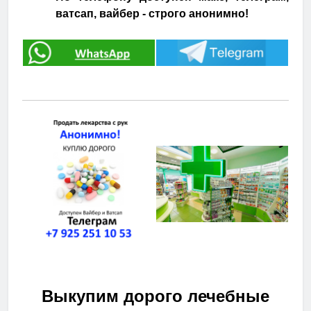
ватсап, вайбер - строго анонимно!
Выкупим дорого лечебные