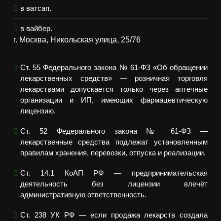
в ватсап.
в вайбер.
г. Москва, Никольская улица, 25/76
Ст. 55 Федерального закона № 61-ФЗ «Об обращении
лекарственных средств» — розничная торговля
лекарствами допускается только через аптечные
организации и ИП, имеющих фармацевтическую
лицензию.
Ст. 52 Федерального закона № 61-ФЗ —
лекарственные средства подлежат установленным
правилам хранения, перевозки, отпуска и реализации.
Ст. 14.1 КоАП РФ — предпринимательская
деятельность без лицензии влечёт
административную ответственность.
Ст. 238 УК РФ — если продажа лекарств создала