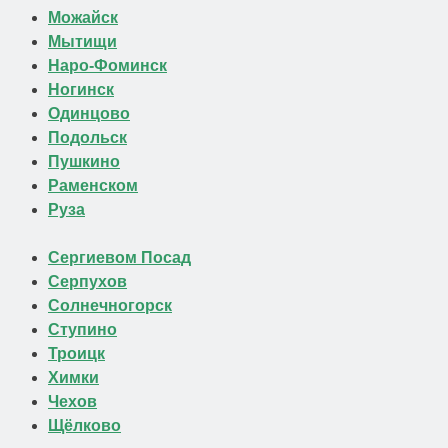
Можайск
Мытищи
Наро-Фоминск
Ногинск
Одинцово
Подольск
Пушкино
Раменском
Руза
Сергиевом Посад
Серпухов
Солнечногорск
Ступино
Троицк
Химки
Чехов
Щёлково