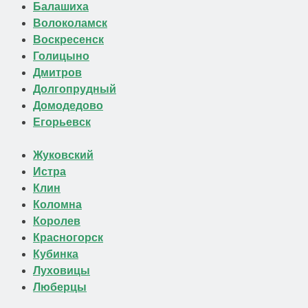
Балашиха
Волоколамск
Воскресенск
Голицыно
Дмитров
Долгопрудный
Домодедово
Егорьевск
Жуковский
Истра
Клин
Коломна
Королев
Красногорск
Кубинка
Луховицы
Люберцы