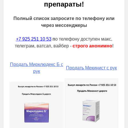
препараты!
Полный список запросите по телефону или
через мессенджеры
+7 925 251 10 53
п
о телефону доступен макс,
телеграм, ватсап, вайбер -
строго анонимно
!
Продать Мирклюдекс Б с
Продать Мекинист с рук
рук