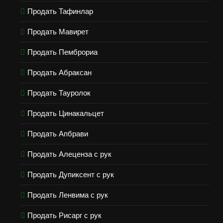
Продать Тафинлар
Продать Мавирет
Продать Пемброриа
Продать Абраксан
Продать Тауролок
Продать Цинакальцет
Продать Апбрави
Продать Алеценза с рук
Продать Дупиксент с рук
Продать Ленвима с рук
Продать Рисарг с рук