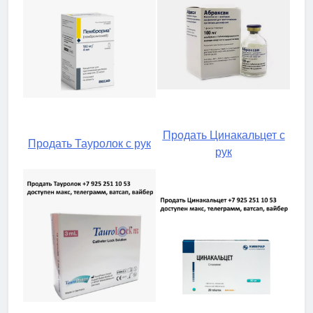
Продать Цинакальцет с
Продать Тауролок с рук
рук