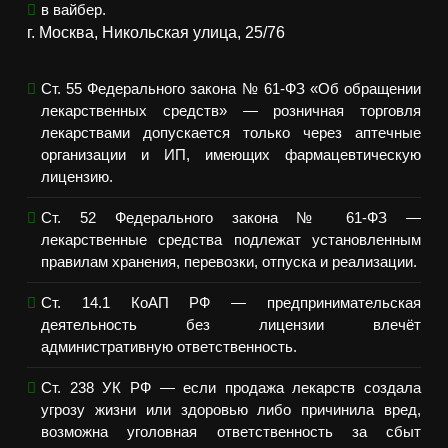
в вайбер.
г. Москва, Никольская улица, 25/76
Ст. 55 Федерального закона № 61-ФЗ «Об обращении
лекарственных средств» — розничная торговля
лекарствами допускается только через аптечные
организации и ИП, имеющих фармацевтическую
лицензию.
Ст. 52 Федерального закона № 61-ФЗ —
лекарственные средства подлежат установленным
правилам хранения, перевозки, отпуска и реализации.
Ст. 14.1 КоАП РФ — предпринимательская
деятельность без лицензии влечёт
административную ответственность.
Ст. 238 УК РФ — если продажа лекарств создала
угрозу жизни или здоровью либо причинила вред,
возможна уголовная ответственность за сбыт