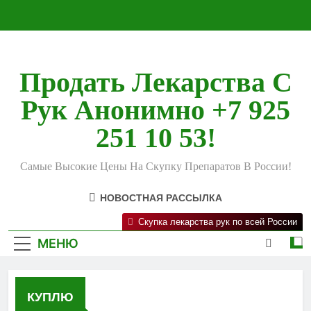
Перейти
к
содержимому
Продать Лекарства С
Рук Анонимно +7 925
251 10 53!
Самые Высокие Цены На Скупку Препаратов В России!
НОВОСТНАЯ РАССЫЛКА
Скупка лекарства рук по всей России
МЕНЮ
КУПЛЮ