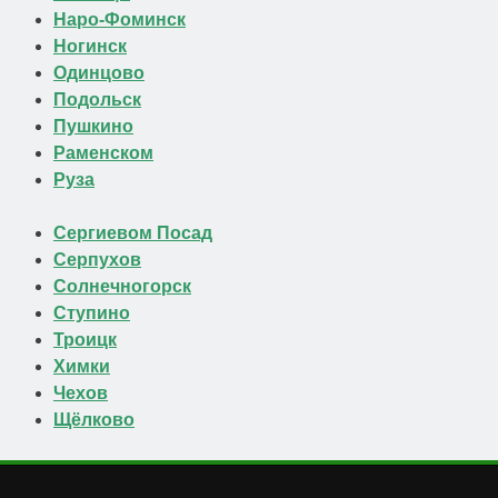
Наро-Фоминск
Ногинск
Одинцово
Подольск
Пушкино
Раменском
Руза
Сергиевом Посад
Серпухов
Солнечногорск
Ступино
Троицк
Химки
Чехов
Щёлково