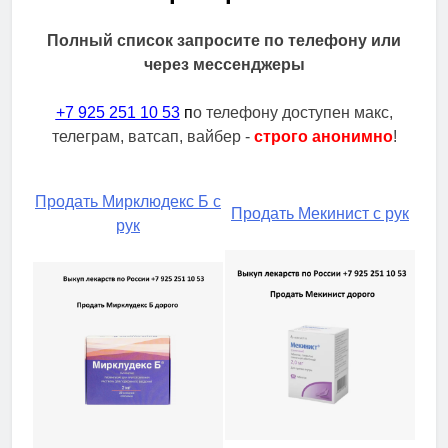
Полный список запросите по телефону или
через мессенджеры
+7 925 251 10 53
п
о телефону доступен макс,
телеграм, ватсап, вайбер -
строго анонимно
!
Продать Мирклюдекс Б с
Продать Мекинист с рук
рук