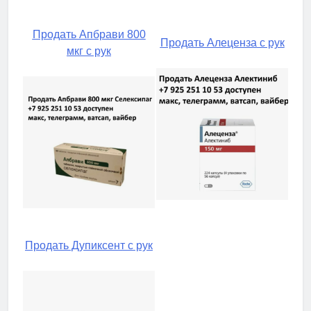
Продать Апбрави 800
Продать Алеценза с рук
мкг с рук
Продать Дупиксент с рук