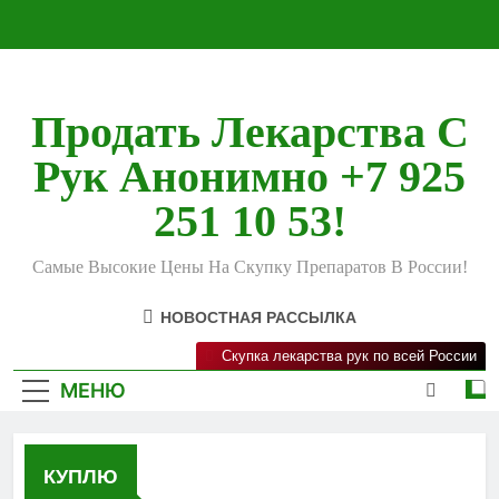
Перейти
к
содержимому
Продать Лекарства С
Рук Анонимно +7 925
251 10 53!
Самые Высокие Цены На Скупку Препаратов В России!
НОВОСТНАЯ РАССЫЛКА
Скупка лекарства рук по всей России
МЕНЮ
КУПЛЮ