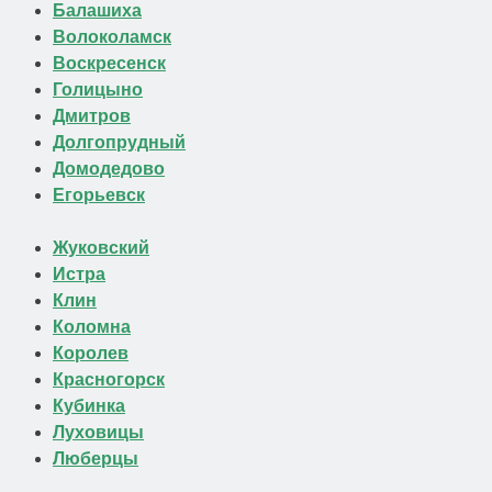
Балашиха
Волоколамск
Воскресенск
Голицыно
Дмитров
Долгопрудный
Домодедово
Егорьевск
Жуковский
Истра
Клин
Коломна
Королев
Красногорск
Кубинка
Луховицы
Люберцы