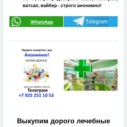
ватсап, вайбер - строго анонимно!
Выкупим дорого лечебные