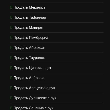
Продать Мекинист
Продать Тафинлар
Продать Мавирет
Продать Пемброриа
Продать Абраксан
Продать Тауролок
Продать Цинакальцет
Продать Апбрави
Продать Алеценза с рук
Продать Дупиксент с рук
Продать Ленвима с рук