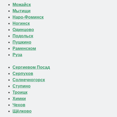
Можайск
Мытищи
Наро-Фоминск
Ногинск
Одинцово
Подольск
Пушкино
Раменском
Руза
Сергиевом Посад
Серпухов
Солнечногорск
Ступино
Троицк
Химки
Чехов
Щёлково