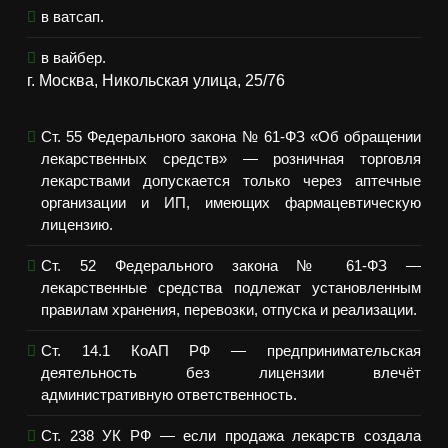
в ватсап.
в вайбер.
г. Москва, Никольская улица, 25/76
Ст. 55 Федерального закона № 61-ФЗ «Об обращении
лекарственных средств» — розничная торговля
лекарствами допускается только через аптечные
организации и ИП, имеющих фармацевтическую
лицензию.
Ст. 52 Федерального закона № 61-ФЗ —
лекарственные средства подлежат установленным
правилам хранения, перевозки, отпуска и реализации.
Ст. 14.1 КоАП РФ — предпринимательская
деятельность без лицензии влечёт
административную ответственность.
Ст. 238 УК РФ — если продажа лекарств создала