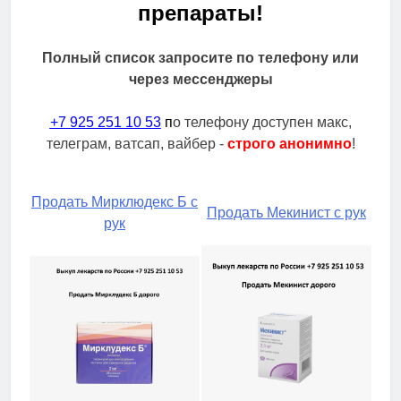
препараты!
Полный список запросите по телефону или
через мессенджеры
+7 925 251 10 53
п
о телефону доступен макс,
телеграм, ватсап, вайбер -
строго анонимно
!
Продать Мирклюдекс Б с
Продать Мекинист с рук
рук