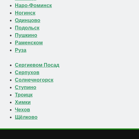
Наро-Фоминск
Ногинск
Одинцово
Подольск
Пушкино
Раменском
Руза
Сергиевом Посад
Серпухов
Солнечногорск
Ступино
Троицк
Химки
Чехов
Щёлково