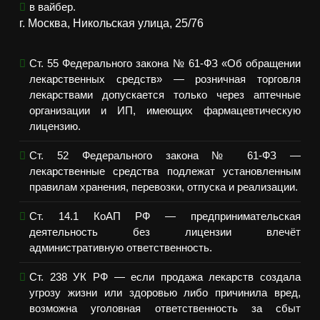
в вайбер.
г. Москва, Никольская улица, 25/76
Ст. 55 Федерального закона № 61-ФЗ «Об обращении
лекарственных средств» — розничная торговля
лекарствами допускается только через аптечные
организации и ИП, имеющих фармацевтическую
лицензию.
Ст. 52 Федерального закона № 61-ФЗ —
лекарственные средства подлежат установленным
правилам хранения, перевозки, отпуска и реализации.
Ст. 14.1 КоАП РФ — предпринимательская
деятельность без лицензии влечёт
административную ответственность.
Ст. 238 УК РФ — если продажа лекарств создала
угрозу жизни или здоровью либо причинила вред,
возможна уголовная ответственность за сбыт