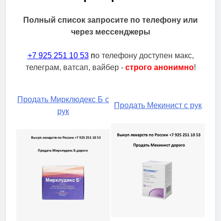
Полный список запросите по телефону или
через мессенджеры
+7 925 251 10 53
п
о телефону доступен макс,
телеграм, ватсап, вайбер -
строго анонимно
!
Продать Мирклюдекс Б с
Продать Мекинист с рук
рук