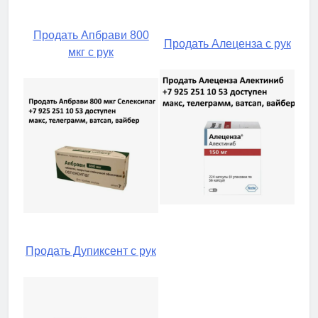
Продать Апбрави 800
Продать Алеценза с рук
мкг с рук
Продать Дупиксент с рук