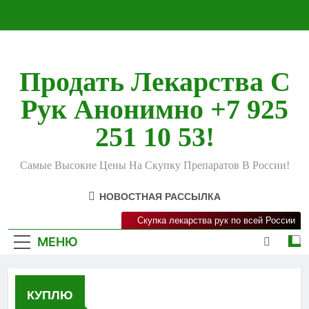
Перейти
к
содержимому
Продать Лекарства С
Рук Анонимно +7 925
251 10 53!
Самые Высокие Цены На Скупку Препаратов В России!
НОВОСТНАЯ РАССЫЛКА
Скупка лекарства рук по всей России
МЕНЮ
КУПЛЮ