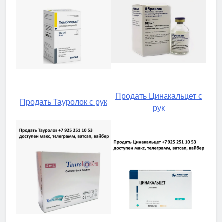
Продать Цинакальцет с
Продать Тауролок с рук
рук