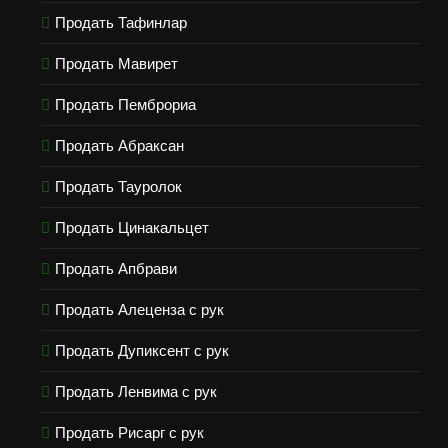
Продать Тафинлар
Продать Мавирет
Продать Пемброриа
Продать Абраксан
Продать Тауролок
Продать Цинакальцет
Продать Апбрави
Продать Алеценза с рук
Продать Дупиксент с рук
Продать Ленвима с рук
Продать Рисарг с рук