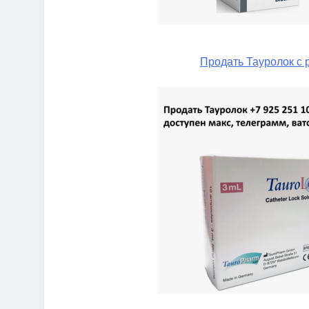
Продать Тауролок с 