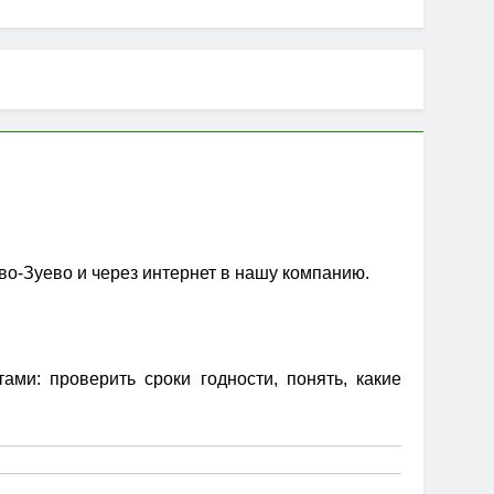
ово-Зуево и через интернет в нашу компанию.
ми: проверить сроки годности, понять, какие