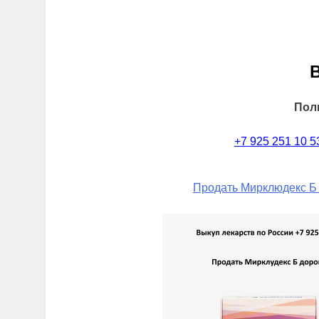
Пол
+7 925 251 10 5
Продать Мирклюдекс Б 