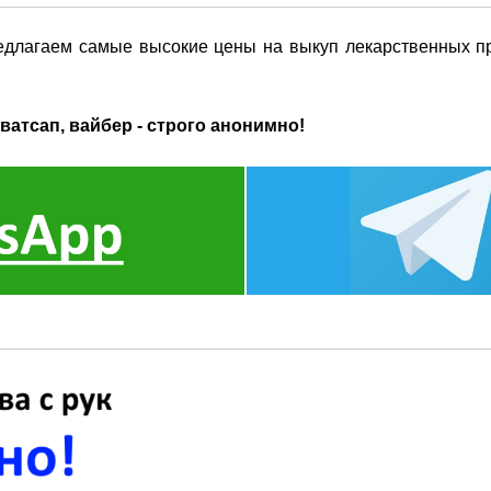
едлагаем самые высокие цены на выкуп лекарственных пр
ватсап, вайбер - строго анонимно!