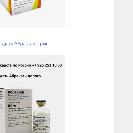
одать Абраксан с рук