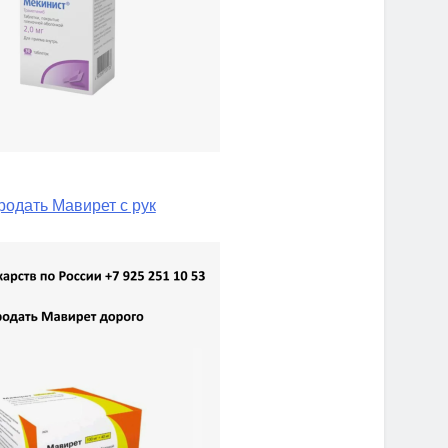
родать Мавирет с рук