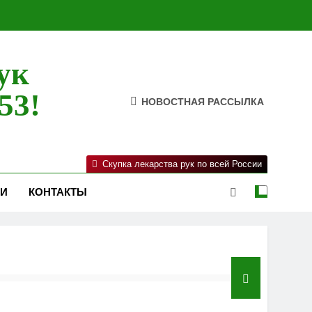
ук
53!
НОВОСТНАЯ РАССЫЛКА
Скупка лекарства рук по всей России
ИИ
КОНТАКТЫ