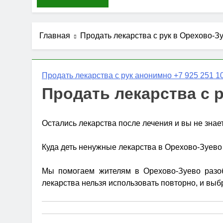
Главная
Продать лекарства с рук в Орехово-З
Продать лекарства с рук анонимно +7 925 251 10
Продать лекарства с 
Остались лекарства после лечения и вы не знае
Куда деть ненужные лекарства в Орехово-Зуево
Мы помогаем жителям в Орехово-Зуево разобр
лекарства нельзя использовать повторно, и выб