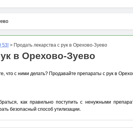
уево
 53!
>
Продать лекарства с рук в Орехово-Зуево
рук в Орехово-Зуево
те, что с ними делать? Продавайте препараты с рук в Орех
аться, как правильно поступить с ненужными препарата
рать безопасный способ утилизации.