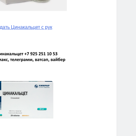
дать Цинакальцет с рук