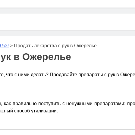
 53!
>
Продать лекарства с рук в Ожерелье
рук в Ожерелье
те, что с ними делать? Продавайте препараты с рук в Ожер
 как правильно поступить с ненужными препаратами: прове
асный способ утилизации.