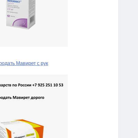
родать Мавирет с рук