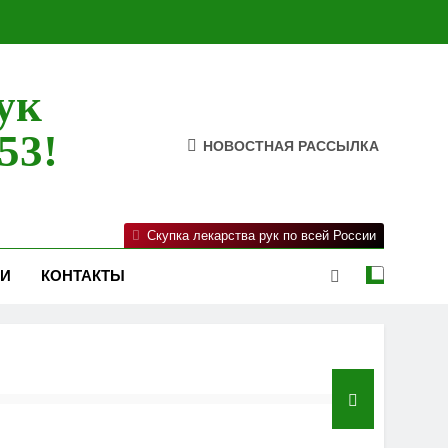
ук
53!
НОВОСТНАЯ РАССЫЛКА
Скупка лекарства рук по всей России
ИИ
КОНТАКТЫ