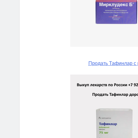
Продать Тафинлар с 