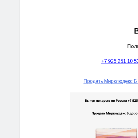
Пол
+7 925 251 10 5
Продать Мирклюдекс Б 