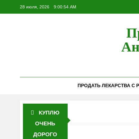
Перейти
28 июля, 2026
9:00:55 AM
к
содержимому
П
Ан
ПРОДАТЬ ЛЕКАРСТВА С Р
КУПЛЮ
ОЧЕНЬ
ДОРОГО