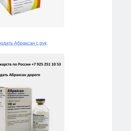
одать Абраксан с рук