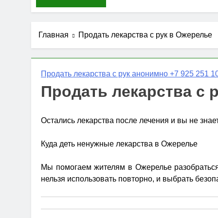
Главная
Продать лекарства с рук в Ожерелье
Продать лекарства с рук анонимно +7 925 251 10
Продать лекарства с 
Остались лекарства после лечения и вы не знае
Куда деть ненужные лекарства в Ожерелье
Мы помогаем жителям в Ожерелье разобраться,
нельзя использовать повторно, и выбрать безоп