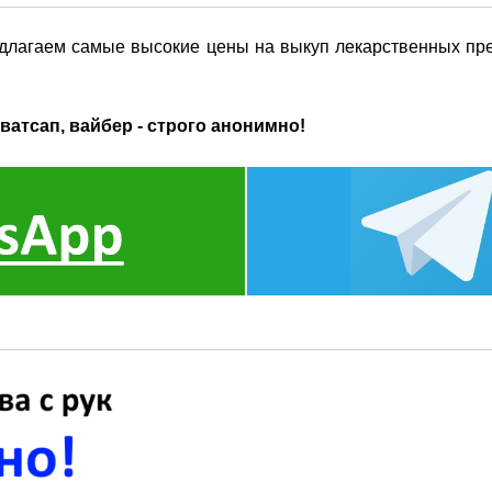
длагаем самые высокие цены на выкуп лекарственных пре
ватсап, вайбер - строго анонимно!