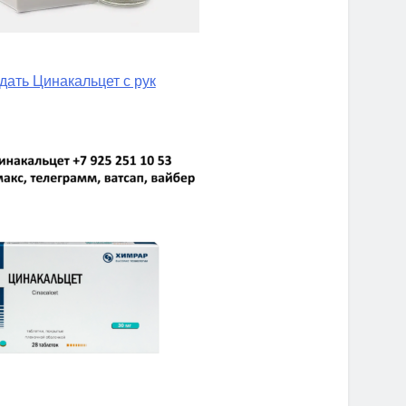
дать Цинакальцет с рук