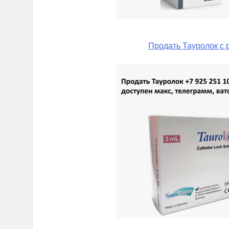
Продать Тауролок с 