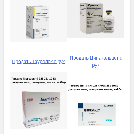
Продать Цинакальцет с
Продать Тауролок с рук
рук