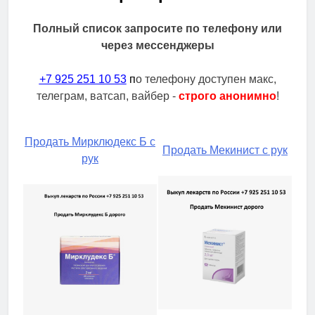
Полный список запросите по телефону или
через мессенджеры
+7 925 251 10 53
п
о телефону доступен макс,
телеграм, ватсап, вайбер -
строго анонимно
!
Продать Мирклюдекс Б с
Продать Мекинист с рук
рук