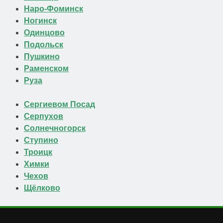
Наро-Фоминск
Ногинск
Одинцово
Подольск
Пушкино
Раменском
Руза
Сергиевом Посад
Серпухов
Солнечногорск
Ступино
Троицк
Химки
Чехов
Щёлково