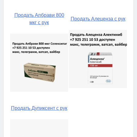
Продать Апбрави 800
Продать Алеценза с рук
мкг с рук
Продать Дупиксент с рук