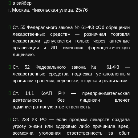
в вайбер.
г. Москва, Никольская улица, 25/76
Ст. 55 Федерального закона № 61-ФЗ «Об обращении
лекарственных средств» — розничная торговля
лекарствами допускается только через аптечные
организации и ИП, имеющих фармацевтическую
лицензию.
Ст. 52 Федерального закона № 61-ФЗ —
лекарственные средства подлежат установленным
правилам хранения, перевозки, отпуска и реализации.
Ст. 14.1 КоАП РФ — предпринимательская
деятельность без лицензии влечёт
административную ответственность.
Ст. 238 УК РФ — если продажа лекарств создала
угрозу жизни или здоровью либо причинила вред,
возможна уголовная ответственность за сбыт