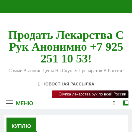
Перейти
к
содержимому
Продать Лекарства С
Рук Анонимно +7 925
251 10 53!
Самые Высокие Цены На Скупку Препаратов В России!
НОВОСТНАЯ РАССЫЛКА
Скупка лекарства рук по всей России
МЕНЮ
КУПЛЮ