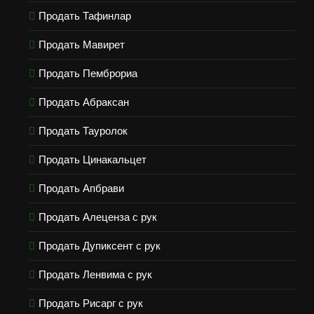
Продать Тафинлар
Продать Мавирет
Продать Пемброриа
Продать Абраксан
Продать Тауролок
Продать Цинакальцет
Продать Апбрави
Продать Алеценза с рук
Продать Дупиксент с рук
Продать Ленвима с рук
Продать Рисарг с рук