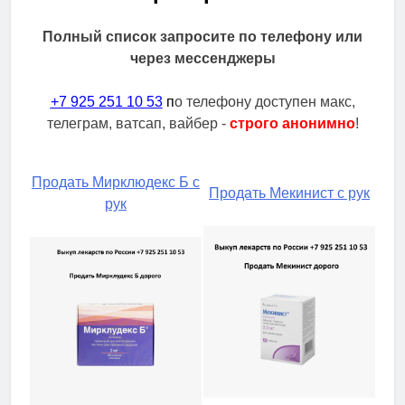
Полный список запросите по телефону или
через мессенджеры
+7 925 251 10 53
п
о телефону доступен макс,
телеграм, ватсап, вайбер -
строго анонимно
!
Продать Мирклюдекс Б с
Продать Мекинист с рук
рук