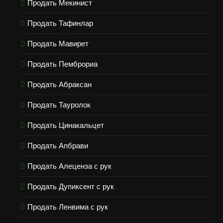
Продать Мекинист
Продать Тафинлар
Продать Мавирет
Продать Пемброриа
Продать Абраксан
Продать Тауролок
Продать Цинакальцет
Продать Апбрави
Продать Алеценза с рук
Продать Дупиксент с рук
Продать Ленвима с рук