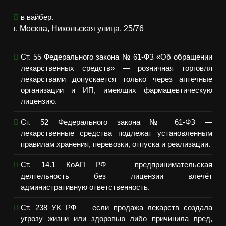
в вайбер.
г. Москва, Никольская улица, 25/76
Ст. 55 Федерального закона № 61-ФЗ «Об обращении
лекарственных средств» — розничная торговля
лекарствами допускается только через аптечные
организации и ИП, имеющих фармацевтическую
лицензию.
Ст. 52 Федерального закона № 61-ФЗ —
лекарственные средства подлежат установленным
правилам хранения, перевозки, отпуска и реализации.
Ст. 14.1 КоАП РФ — предпринимательская
деятельность без лицензии влечёт
административную ответственность.
Ст. 238 УК РФ — если продажа лекарств создала
угрозу жизни или здоровью либо причинила вред,