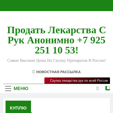
Перейти
к
содержимому
Продать Лекарства С
Рук Анонимно +7 925
251 10 53!
Самые Высокие Цены На Скупку Препаратов В России!
НОВОСТНАЯ РАССЫЛКА
Скупка лекарства рук по всей России
МЕНЮ
КУПЛЮ