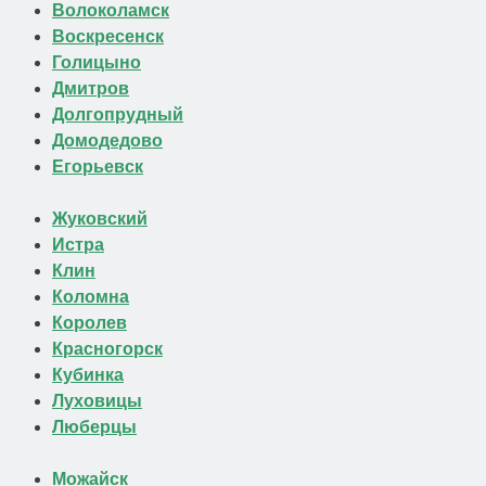
Волоколамск
Воскресенск
Голицыно
Дмитров
Долгопрудный
Домодедово
Егорьевск
Жуковский
Истра
Клин
Коломна
Королев
Красногорск
Кубинка
Луховицы
Люберцы
Можайск