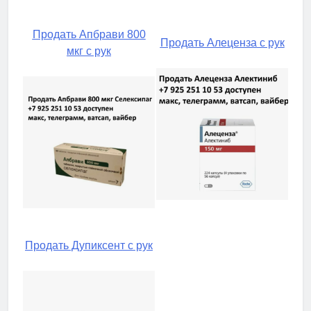
Продать Апбрави 800
Продать Алеценза с рук
мкг с рук
Продать Дупиксент с рук