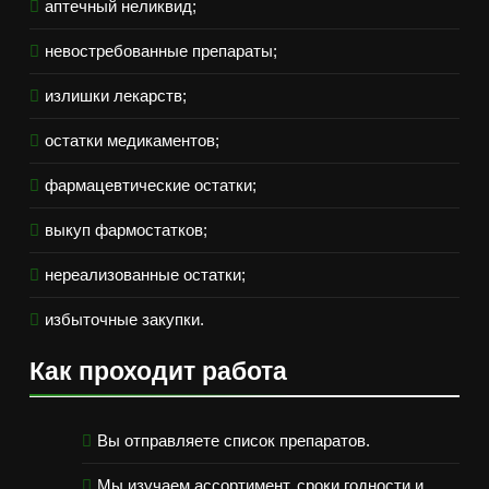
аптечный неликвид;
невостребованные препараты;
излишки лекарств;
остатки медикаментов;
фармацевтические остатки;
выкуп фармостатков;
нереализованные остатки;
избыточные закупки.
Как проходит работа
Вы отправляете список препаратов.
Мы изучаем ассортимент, сроки годности и