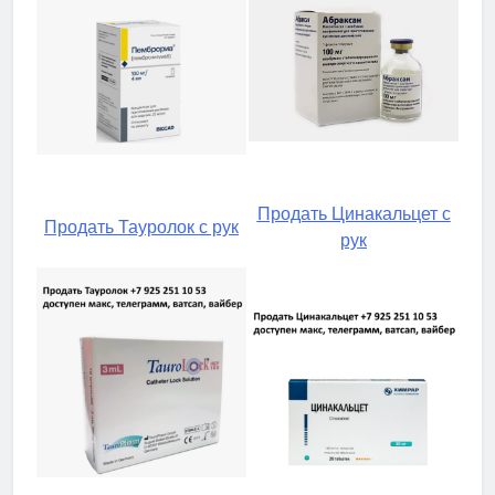
Продать Цинакальцет с
Продать Тауролок с рук
рук