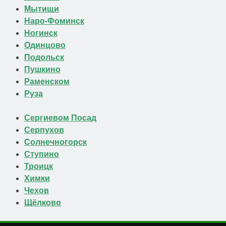
Мытищи
Наро-Фоминск
Ногинск
Одинцово
Подольск
Пушкино
Раменском
Руза
Сергиевом Посад
Серпухов
Солнечногорск
Ступино
Троицк
Химки
Чехов
Щёлково