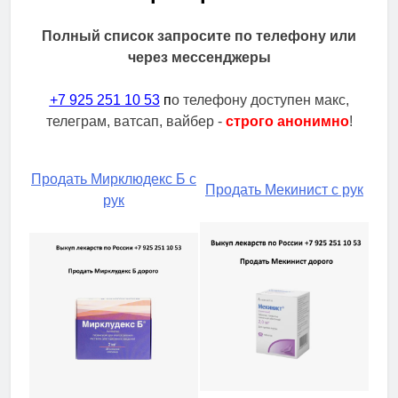
Полный список запросите по телефону или
через мессенджеры
+7 925 251 10 53
п
о телефону доступен макс,
телеграм, ватсап, вайбер -
строго анонимно
!
Продать Мирклюдекс Б с
Продать Мекинист с рук
рук