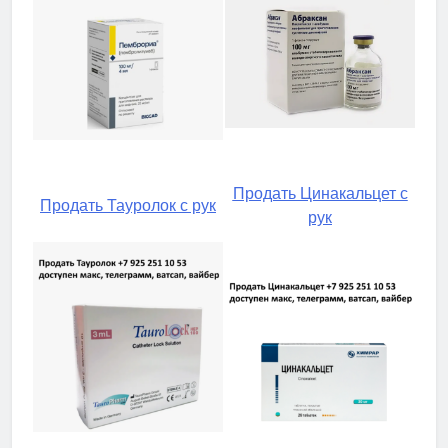
Продать Цинакальцет с
Продать Тауролок с рук
рук