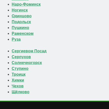
Наро-Фоминск
Ногинск
Одинцово
Подольск
Пушкино
Раменском
Руза
Сергиевом Посад
Серпухов
Солнечногорск
Ступино
Троицк
Химки
Чехов
Щёлково