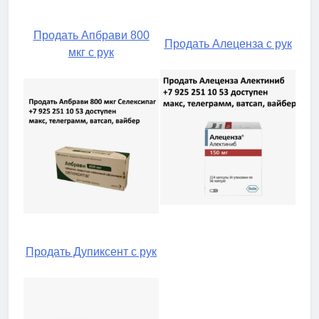
Продать Апбрави 800
Продать Алеценза с рук
мкг с рук
Продать Дупиксент с рук