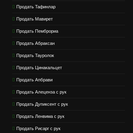
Продать Тафинлар
Продать Мавирет
Продать Пемброриа
Продать Абраксан
Продать Тауролок
Продать Цинакальцет
Продать Апбрави
Продать Алеценза с рук
Продать Дупиксент с рук
Продать Ленвима с рук
Продать Рисарг с рук