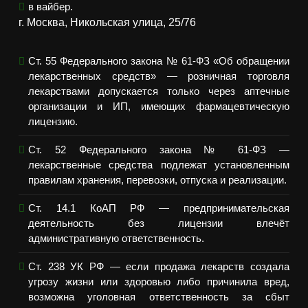
в вайбер.
г. Москва, Никольская улица, 25/76
Ст. 55 Федерального закона № 61-ФЗ «Об обращении
лекарственных средств» — розничная торговля
лекарствами допускается только через аптечные
организации и ИП, имеющих фармацевтическую
лицензию.
Ст. 52 Федерального закона № 61-ФЗ —
лекарственные средства подлежат установленным
правилам хранения, перевозки, отпуска и реализации.
Ст. 14.1 КоАП РФ — предпринимательская
деятельность без лицензии влечёт
административную ответственность.
Ст. 238 УК РФ — если продажа лекарств создала
угрозу жизни или здоровью либо причинила вред,
возможна уголовная ответственность за сбыт