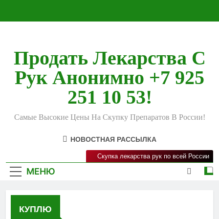
Перейти
к
содержимому
Продать Лекарства С
Рук Анонимно +7 925
251 10 53!
Самые Высокие Цены На Скупку Препаратов В России!
НОВОСТНАЯ РАССЫЛКА
Скупка лекарства рук по всей России
МЕНЮ
КУПЛЮ