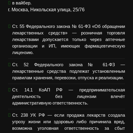
в вайбер.
г. Москва, Никольская улица, 25/76
Ст. 55 Федерального закона № 61-ФЗ «Об обращении
лекарственных средств» — розничная торговля
лекарствами допускается только через аптечные
организации и ИП, имеющих фармацевтическую
лицензию.
Ст. 52 Федерального закона № 61-ФЗ —
лекарственные средства подлежат установленным
правилам хранения, перевозки, отпуска и реализации.
Ст. 14.1 КоАП РФ — предпринимательская
деятельность без лицензии влечёт
административную ответственность.
Ст. 238 УК РФ — если продажа лекарств создала
угрозу жизни или здоровью либо причинила вред,
возможна уголовная ответственность за сбыт