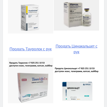
Продать Цинакальцет с
Продать Тауролок с рук
рук