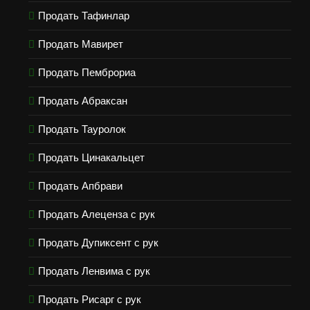
Продать Тафинлар
Продать Мавирет
Продать Пемброриа
Продать Абраксан
Продать Тауролок
Продать Цинакальцет
Продать Апбрави
Продать Алеценза с рук
Продать Дупиксент с рук
Продать Ленвима с рук
Продать Рисарг с рук