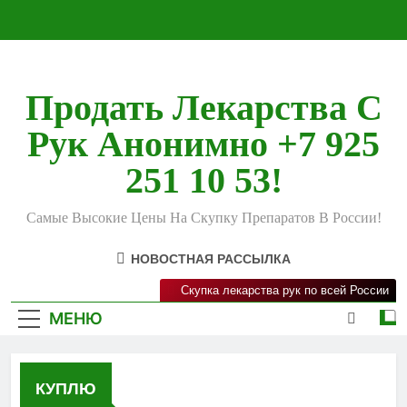
Перейти
к
содержимому
Продать Лекарства С
Рук Анонимно +7 925
251 10 53!
Самые Высокие Цены На Скупку Препаратов В России!
НОВОСТНАЯ РАССЫЛКА
Скупка лекарства рук по всей России
МЕНЮ
КУПЛЮ