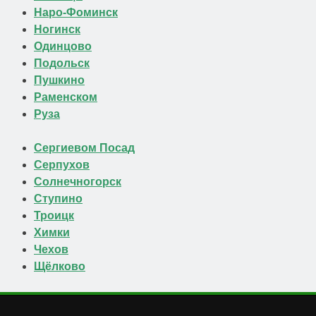
Наро-Фоминск
Ногинск
Одинцово
Подольск
Пушкино
Раменском
Руза
Сергиевом Посад
Серпухов
Солнечногорск
Ступино
Троицк
Химки
Чехов
Щёлково