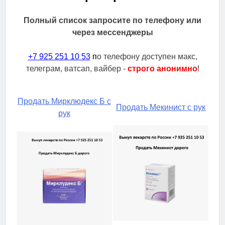
Полный список запросите по телефону или
через мессенджеры
+7 925 251 10 53
п
о телефону доступен макс,
телеграм, ватсап, вайбер -
строго анонимно
!
Продать Мирклюдекс Б с
Продать Мекинист с рук
рук