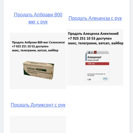
Продать Апбрави 800
Продать Алеценза с рук
мкг с рук
Продать Дупиксент с рук