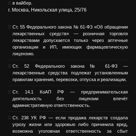
в вайбер.
г. Москва, Никольская улица, 25/76
Ст. 55 Федерального закона № 61-ФЗ «Об обращении
лекарственных средств» — розничная торговля
лекарствами допускается только через аптечные
организации и ИП, имеющих фармацевтическую
лицензию.
Ст. 52 Федерального закона № 61-ФЗ —
лекарственные средства подлежат установленным
правилам хранения, перевозки, отпуска и реализации.
Ст. 14.1 КоАП РФ — предпринимательская
деятельность без лицензии влечёт
административную ответственность.
Ст. 238 УК РФ — если продажа лекарств создала
угрозу жизни или здоровью либо причинила вред,
возможна уголовная ответственность за сбыт