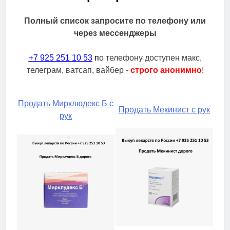
Полный список запросите по телефону или
через мессенджеры
+7 925 251 10 53
п
о телефону доступен макс,
телеграм, ватсап, вайбер -
строго анонимно
!
Продать Мирклюдекс Б с
Продать Мекинист с рук
рук