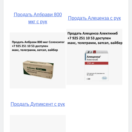
Продать Апбрави 800
Продать Алеценза с рук
мкг с рук
Продать Дупиксент с рук