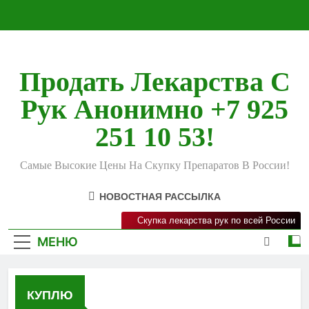
Перейти
к
содержимому
Продать Лекарства С
Рук Анонимно +7 925
251 10 53!
Самые Высокие Цены На Скупку Препаратов В России!
НОВОСТНАЯ РАССЫЛКА
Скупка лекарства рук по всей России
МЕНЮ
КУПЛЮ