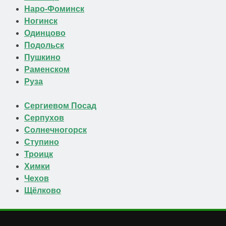
Наро-Фоминск
Ногинск
Одинцово
Подольск
Пушкино
Раменском
Руза
Сергиевом Посад
Серпухов
Солнечногорск
Ступино
Троицк
Химки
Чехов
Щёлково