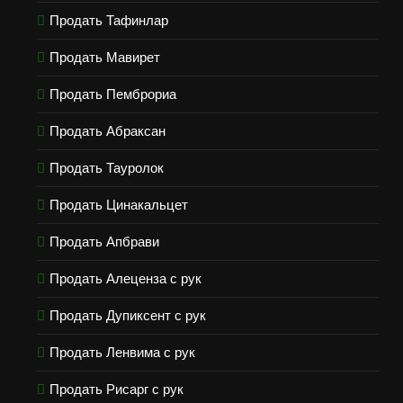
Продать Тафинлар
Продать Мавирет
Продать Пемброриа
Продать Абраксан
Продать Тауролок
Продать Цинакальцет
Продать Апбрави
Продать Алеценза с рук
Продать Дупиксент с рук
Продать Ленвима с рук
Продать Рисарг с рук