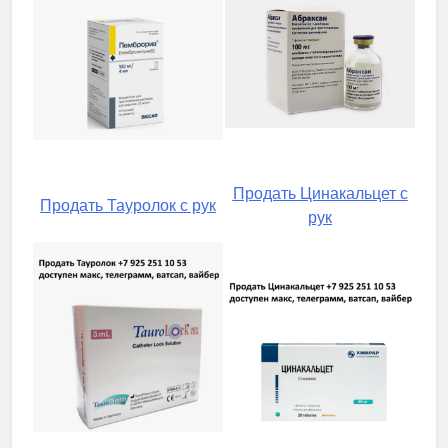
Продать Цинакальцет с
Продать Тауролок с рук
рук