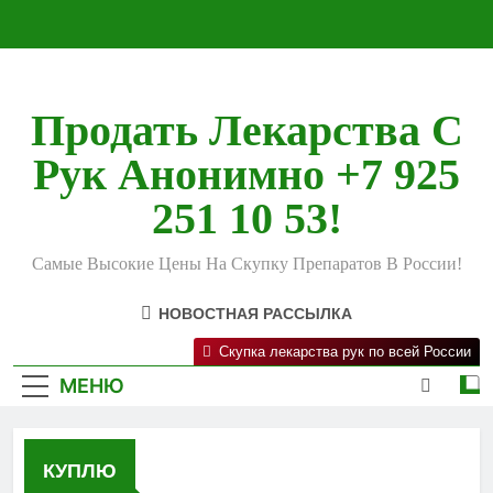
Перейти
к
содержимому
Продать Лекарства С
Рук Анонимно +7 925
251 10 53!
Самые Высокие Цены На Скупку Препаратов В России!
НОВОСТНАЯ РАССЫЛКА
Скупка лекарства рук по всей России
МЕНЮ
КУПЛЮ