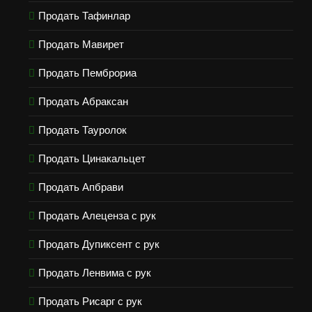
Продать Тафинлар
Продать Мавирет
Продать Пемброриа
Продать Абраксан
Продать Тауролок
Продать Цинакальцет
Продать Апбрави
Продать Алеценза с рук
Продать Дупиксент с рук
Продать Ленвима с рук
Продать Рисарг с рук