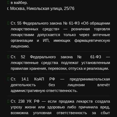
в вайбер.
г. Москва, Никольская улица, 25/76
Ст. 55 Федерального закона № 61-ФЗ «Об обращении
лекарственных средств» — розничная торговля
лекарствами допускается только через аптечные
организации и ИП, имеющих фармацевтическую
лицензию.
Ст. 52 Федерального закона № 61-ФЗ —
лекарственные средства подлежат установленным
правилам хранения, перевозки, отпуска и реализации.
Ст. 14.1 КоАП РФ — предпринимательская
деятельность без лицензии влечёт
административную ответственность.
Ст. 238 УК РФ — если продажа лекарств создала
угрозу жизни или здоровью либо причинила вред,
возможна уголовная ответственность за сбыт