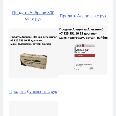
Продать Апбрави 800
Продать Алеценза с рук
мкг с рук
Продать Дупиксент с рук