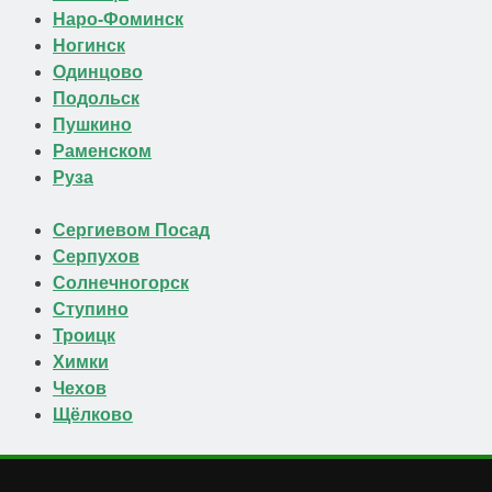
Наро-Фоминск
Ногинск
Одинцово
Подольск
Пушкино
Раменском
Руза
Сергиевом Посад
Серпухов
Солнечногорск
Ступино
Троицк
Химки
Чехов
Щёлково