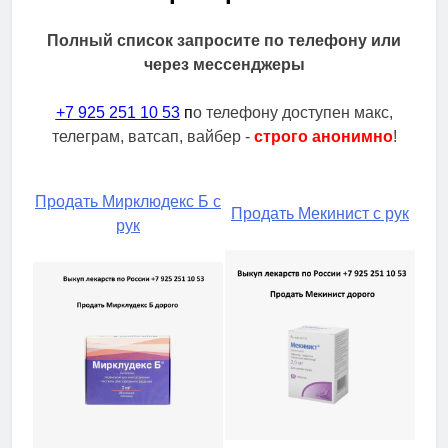
Полный список запросите по телефону или
через мессенджеры
+7 925 251 10 53
п
о телефону доступен макс,
телеграм, ватсап, вайбер -
строго анонимно
!
Продать Мирклюдекс Б с
Продать Мекинист с рук
рук