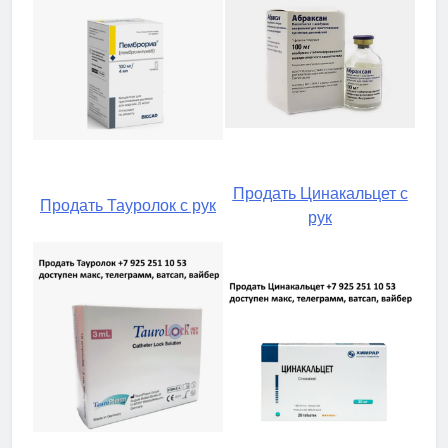
Продать Цинакальцет с
Продать Тауролок с рук
рук