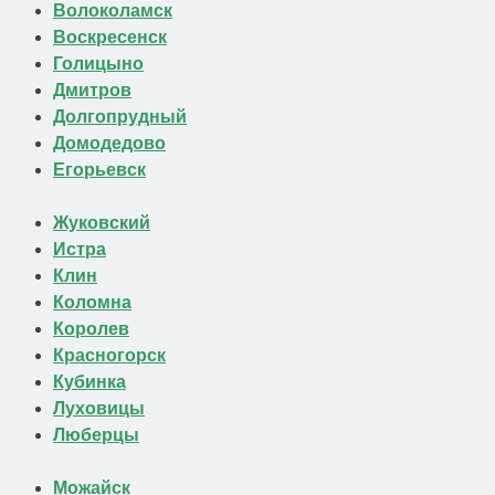
Волоколамск
Воскресенск
Голицыно
Дмитров
Долгопрудный
Домодедово
Егорьевск
Жуковский
Истра
Клин
Коломна
Королев
Красногорск
Кубинка
Луховицы
Люберцы
Можайск