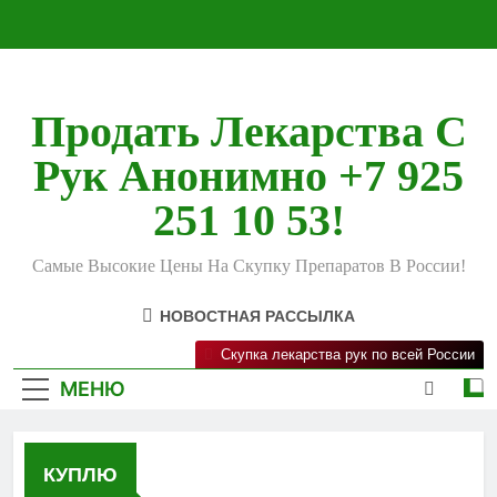
Перейти
к
содержимому
Продать Лекарства С
Рук Анонимно +7 925
251 10 53!
Самые Высокие Цены На Скупку Препаратов В России!
НОВОСТНАЯ РАССЫЛКА
Скупка лекарства рук по всей России
МЕНЮ
КУПЛЮ