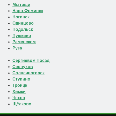
Мытищи
Наро-Фоминск
Ногинск
Одинцово
Подольск
Пушкино
Раменском
Руза
Сергиевом Посад
Серпухов
Солнечногорск
Ступино
Троицк
Химки
Чехов
Щёлково