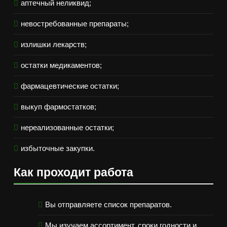
аптечный неликвид;
невостребованные препараты;
излишки лекарств;
остатки медикаментов;
фармацевтические остатки;
выкуп фармостатков;
нереализованные остатки;
избыточные закупки.
Как проходит работа
Вы отправляете список препаратов.
Мы изучаем ассортимент, сроки годности и