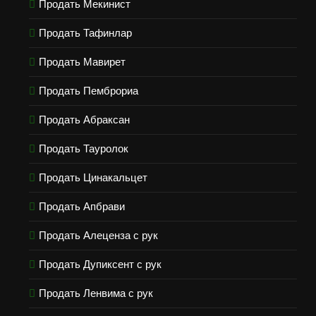
Продать Мекинист
Продать Тафинлар
Продать Мавирет
Продать Пемброриа
Продать Абраксан
Продать Тауролок
Продать Цинакальцет
Продать Апбрави
Продать Алеценза с рук
Продать Дупиксент с рук
Продать Ленвима с рук