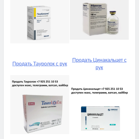
Продать Цинакальцет с
Продать Тауролок с рук
рук