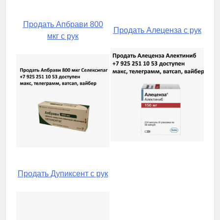
Продать Апбрави 800
Продать Алеценза с рук
мкг с рук
Продать Дупиксент с рук