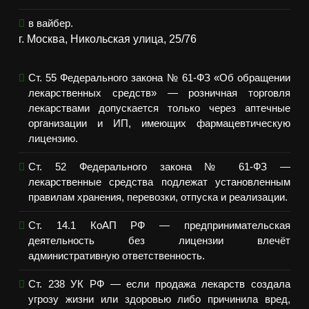
в вайбер.
г. Москва, Никольская улица, 25/76
Ст. 55 Федерального закона № 61-ФЗ «Об обращении
лекарственных средств» — розничная торговля
лекарствами допускается только через аптечные
организации и ИП, имеющих фармацевтическую
лицензию.
Ст. 52 Федерального закона № 61-ФЗ —
лекарственные средства подлежат установленным
правилам хранения, перевозки, отпуска и реализации.
Ст. 14.1 КоАП РФ — предпринимательская
деятельность без лицензии влечёт
административную ответственность.
Ст. 238 УК РФ — если продажа лекарств создала
угрозу жизни или здоровью либо причинила вред,