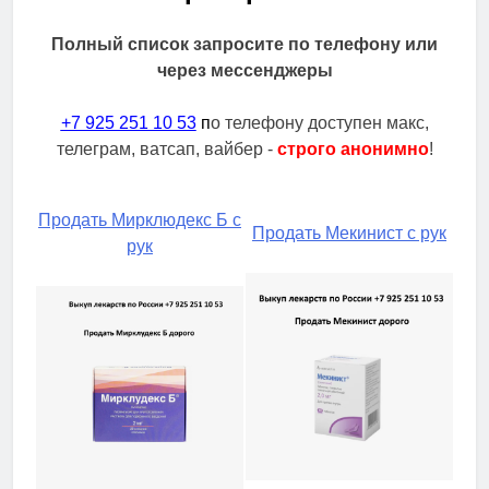
Полный список запросите по телефону или
через мессенджеры
+7 925 251 10 53
п
о телефону доступен макс,
телеграм, ватсап, вайбер -
строго анонимно
!
Продать Мирклюдекс Б с
Продать Мекинист с рук
рук