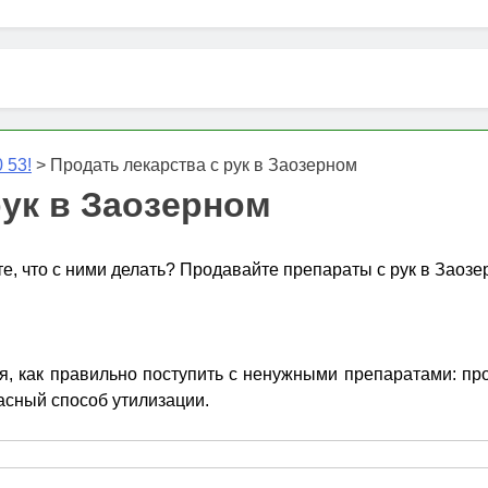
 53!
>
Продать лекарства с рук в Заозерном
рук в Заозерном
те, что с ними делать? Продавайте препараты с рук в Заозе
 как правильно поступить с ненужными препаратами: пров
асный способ утилизации.