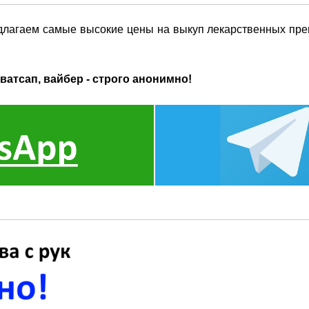
длагаем самые высокие цены на выкуп лекарственных преп
ватсап, вайбер - строго анонимно!