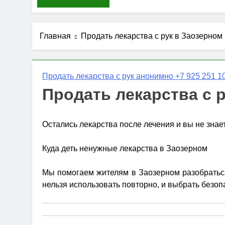
Главная
Продать лекарства с рук в Заозерном
Продать лекарства с рук анонимно +7 925 251 10
Продать лекарства с 
Остались лекарства после лечения и вы не знае
Куда деть ненужные лекарства в Заозерном
Мы помогаем жителям в Заозерном разобраться,
нельзя использовать повторно, и выбрать безоп