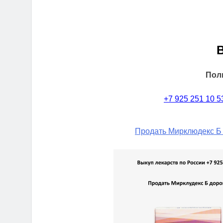
Пол
+7 925 251 10 5
Продать Мирклюдекс Б 