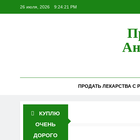
Перейти
26 июля, 2026
9:24:22 PM
к
содержимому
П
Ан
ПРОДАТЬ ЛЕКАРСТВА С Р
КУПЛЮ
ОЧЕНЬ
ДОРОГО