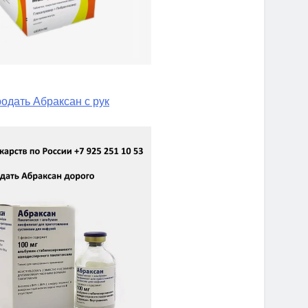
одать Абраксан с рук