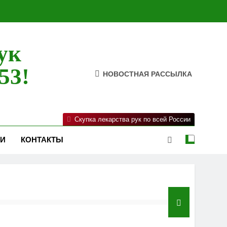
ук
53!
НОВОСТНАЯ РАССЫЛКА
Скупка лекарства рук по всей России
ИИ
КОНТАКТЫ