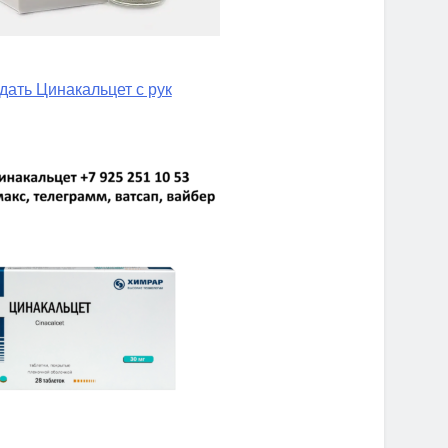
дать Цинакальцет с рук