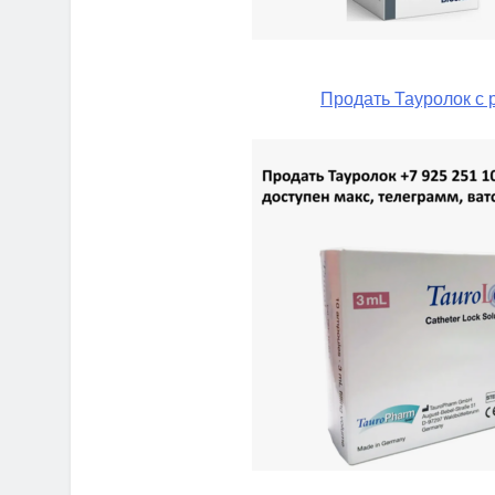
Продать Тауролок с 