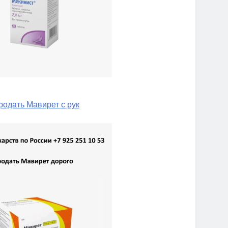
родать Мавирет с рук