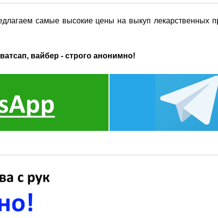
едлагаем самые высокие цены на выкуп лекарственных пр
ватсап, вайбер - строго анонимно!