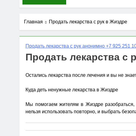
Главная
Продать лекарства с рук в Жиздре
Продать лекарства с рук анонимно +7 925 251 10
Продать лекарства с 
Остались лекарства после лечения и вы не знае
Куда деть ненужные лекарства в Жиздре
Мы помогаем жителям в Жиздре разобраться, к
нельзя использовать повторно, и выбрать безоп