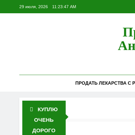
Перейти
29 июля, 2026
11:23:48 AM
к
содержимому
П
Ан
ПРОДАТЬ ЛЕКАРСТВА С Р
КУПЛЮ
ОЧЕНЬ
ДОРОГО