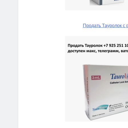
Продать Тауролок с 