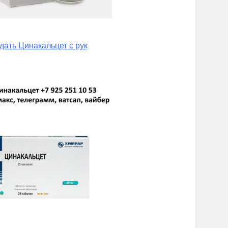
дать Цинакальцет с рук