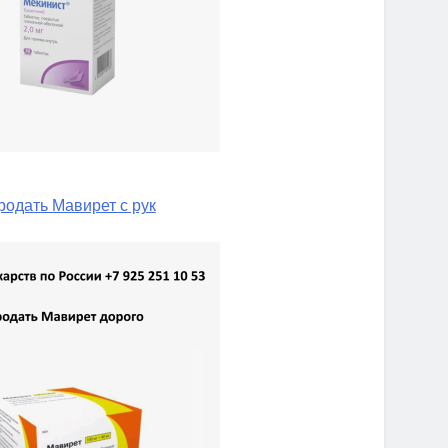
родать Мавирет с рук