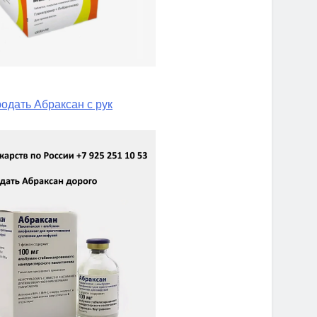
одать Абраксан с рук