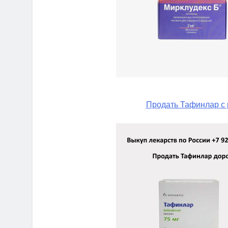
Продать Тафинлар с 