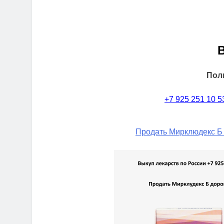
Пол
+7 925 251 10 5
Продать Мирклюдекс Б 