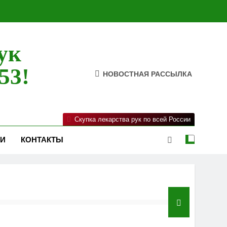
ук
53!
НОВОСТНАЯ РАССЫЛКА
Скупка лекарства рук по всей России
ИИ
КОНТАКТЫ