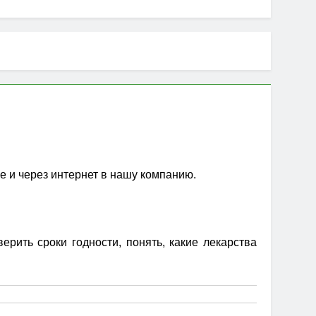
е и через интернет в нашу компанию.
рить сроки годности, понять, какие лекарства