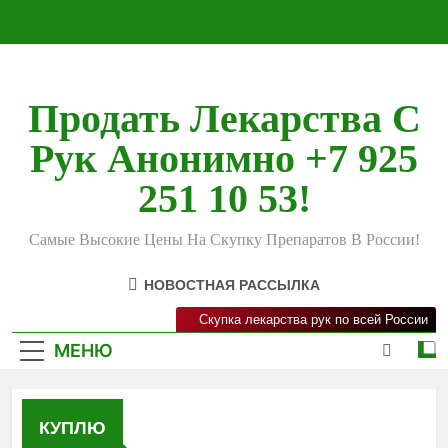
Перейти
к
содержимому
Продать Лекарства С
Рук Анонимно +7 925
251 10 53!
Самые Высокие Цены На Скупку Препаратов В России!
НОВОСТНАЯ РАССЫЛКА
Скупка лекарства рук по всей России
МЕНЮ
КУПЛЮ