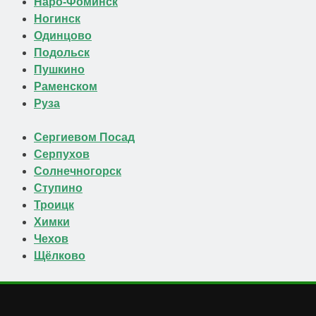
Наро-Фоминск
Ногинск
Одинцово
Подольск
Пушкино
Раменском
Руза
Сергиевом Посад
Серпухов
Солнечногорск
Ступино
Троицк
Химки
Чехов
Щёлково