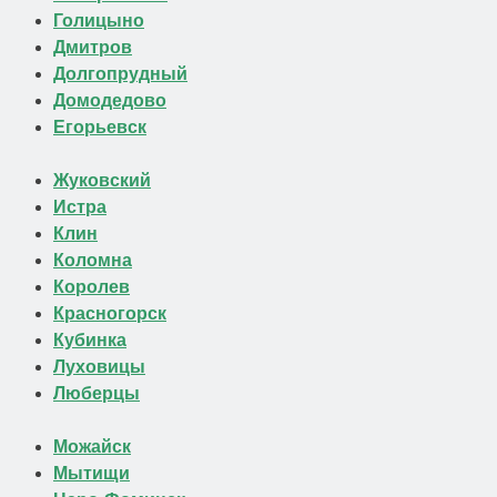
Голицыно
Дмитров
Долгопрудный
Домодедово
Егорьевск
Жуковский
Истра
Клин
Коломна
Королев
Красногорск
Кубинка
Луховицы
Люберцы
Можайск
Мытищи