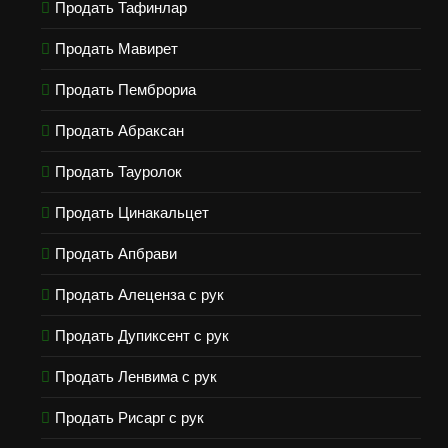
Продать Тафинлар
Продать Мавирет
Продать Пемброриа
Продать Абраксан
Продать Тауролок
Продать Цинакальцет
Продать Апбрави
Продать Алеценза с рук
Продать Дупиксент с рук
Продать Ленвима с рук
Продать Рисарг с рук