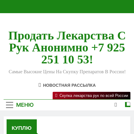
Перейти
к
содержимому
Продать Лекарства С
Рук Анонимно +7 925
251 10 53!
Самые Высокие Цены На Скупку Препаратов В России!
НОВОСТНАЯ РАССЫЛКА
Скупка лекарства рук по всей России
МЕНЮ
КУПЛЮ