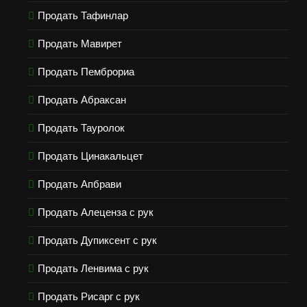
Продать Тафинлар
Продать Мавирет
Продать Пемброриа
Продать Абраксан
Продать Тауролок
Продать Цинакальцет
Продать Апбрави
Продать Алеценза с рук
Продать Дупиксент с рук
Продать Ленвима с рук
Продать Рисарг с рук