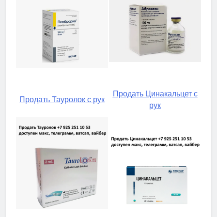
Продать Цинакальцет с
Продать Тауролок с рук
рук