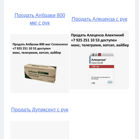
Продать Апбрави 800
Продать Алеценза с рук
мкг с рук
Продать Дупиксент с рук