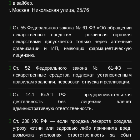
в вайбер.
г. Москва, Никольская улица, 25/76
Ст. 55 Федерального закона № 61-ФЗ «Об обращении
лекарственных средств» — розничная торговля
лекарствами допускается только через аптечные
организации и ИП, имеющих фармацевтическую
лицензию.
Ст. 52 Федерального закона № 61-ФЗ —
лекарственные средства подлежат установленным
правилам хранения, перевозки, отпуска и реализации.
Ст. 14.1 КоАП РФ — предпринимательская
деятельность без лицензии влечёт
административную ответственность.
Ст. 238 УК РФ — если продажа лекарств создала
угрозу жизни или здоровью либо причинила вред,
возможна уголовная ответственность за сбыт