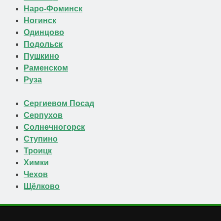
Наро-Фоминск
Ногинск
Одинцово
Подольск
Пушкино
Раменском
Руза
Сергиевом Посад
Серпухов
Солнечногорск
Ступино
Троицк
Химки
Чехов
Щёлково