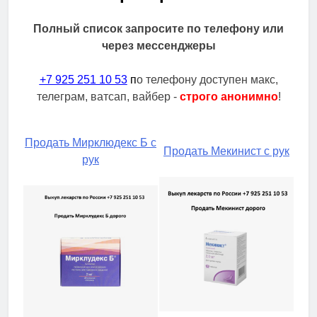
Полный список запросите по телефону или
через мессенджеры
+7 925 251 10 53
п
о телефону доступен макс,
телеграм, ватсап, вайбер -
строго анонимно
!
Продать Мирклюдекс Б с
Продать Мекинист с рук
рук