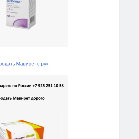
родать Мавирет с рук