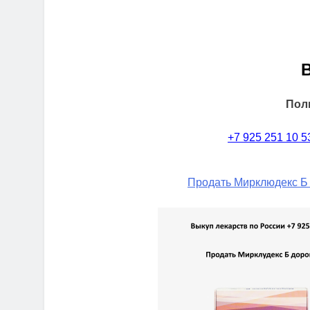
Пол
+7 925 251 10 5
Продать Мирклюдекс Б 