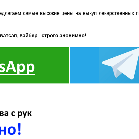
едлагаем самые высокие цены на выкуп лекарственных п
ватсап, вайбер - строго анонимно!