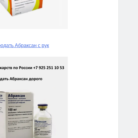
одать Абраксан с рук