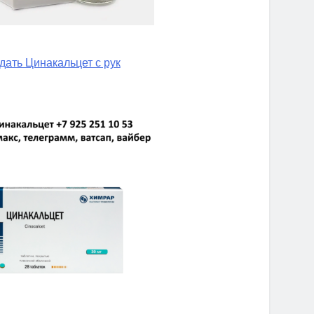
дать Цинакальцет с рук