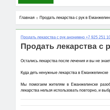
Главная
Продать лекарства с рук в Еманжелин
Продать лекарства с рук анонимно +7 925 251 10
Продать лекарства с 
Остались лекарства после лечения и вы не знае
Куда деть ненужные лекарства в Еманжелинске
Мы помогаем жителям в Еманжелинске разобра
лекарства нельзя использовать повторно, и выб