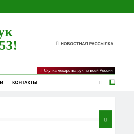
ук
53!
НОВОСТНАЯ РАССЫЛКА
Скупка лекарства рук по всей России
ИИ
КОНТАКТЫ