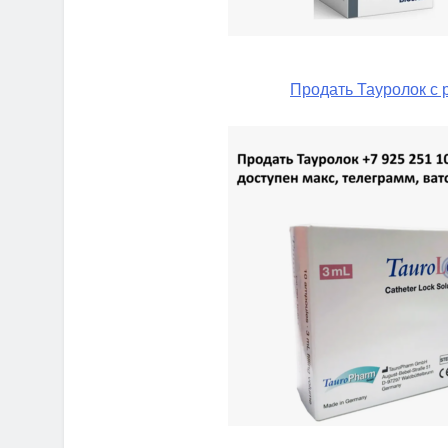
Продать Тауролок с 