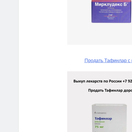
Продать Тафинлар с 