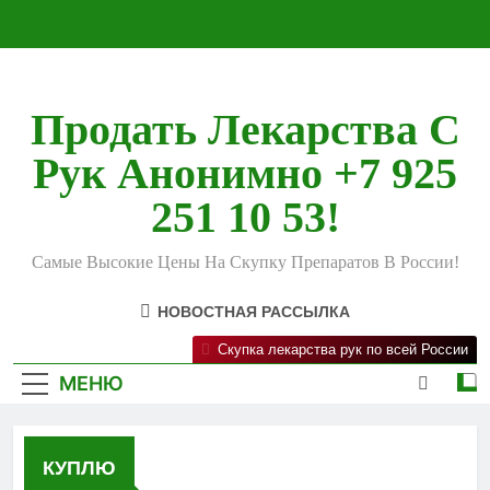
Перейти
к
содержимому
Продать Лекарства С
Рук Анонимно +7 925
251 10 53!
Самые Высокие Цены На Скупку Препаратов В России!
НОВОСТНАЯ РАССЫЛКА
Скупка лекарства рук по всей России
МЕНЮ
КУПЛЮ