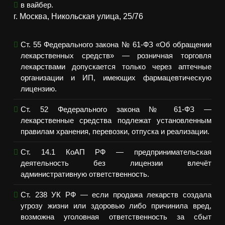
в вайбер.
г. Москва, Никольская улица, 25/76
Ст. 55 Федерального закона № 61-ФЗ «Об обращении
лекарственных средств» — розничная торговля
лекарствами допускается только через аптечные
организации и ИП, имеющих фармацевтическую
лицензию.
Ст. 52 Федерального закона № 61-ФЗ —
лекарственные средства подлежат установленным
правилам хранения, перевозки, отпуска и реализации.
Ст. 14.1 КоАП РФ — предпринимательская
деятельность без лицензии влечёт
административную ответственность.
Ст. 238 УК РФ — если продажа лекарств создала
угрозу жизни или здоровью либо причинила вред,
возможна уголовная ответственность за сбыт