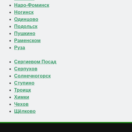
Наро-Фоминск
Ногинск
Одинцово
Подольск
Пушкино
Раменском
Руза
Сергиевом Посад
Серпухов
Солнечногорск
Ступино
Троицк
Химки
Чехов
Щёлково