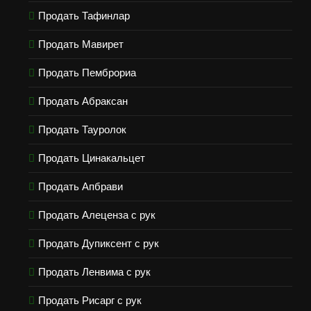
Продать Тафинлар
Продать Мавирет
Продать Пемброриа
Продать Абраксан
Продать Тауролок
Продать Цинакальцет
Продать Апбрави
Продать Алеценза с рук
Продать Дупиксент с рук
Продать Ленвима с рук
Продать Рисарг с рук