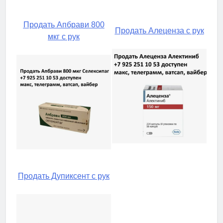
Продать Апбрави 800
Продать Алеценза с рук
мкг с рук
Продать Дупиксент с рук