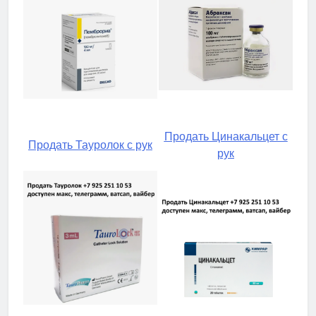
Продать Цинакальцет с
Продать Тауролок с рук
рук