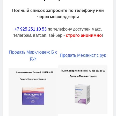
Полный список запросите по телефону или
через мессенджеры
+7 925 251 10 53
п
о телефону доступен макс,
телеграм, ватсап, вайбер -
строго анонимно
!
Продать Мирклюдекс Б с
Продать Мекинист с рук
рук