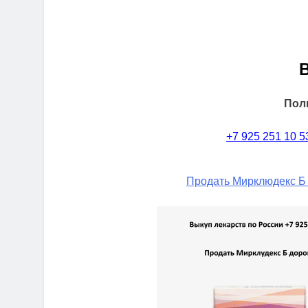
Пол
+7 925 251 10 5
Продать Мирклюдекс Б 