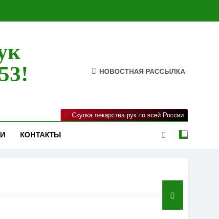
ук
53!
НОВОСТНАЯ РАССЫЛКА
Скупка лекарства рук по всей России
ИИ
КОНТАКТЫ