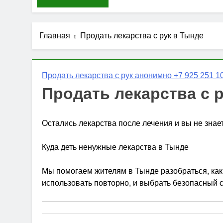
Главная
Продать лекарства с рук в Тынде
Продать лекарства с рук анонимно +7 925 251 10
Продать лекарства с 
Остались лекарства после лечения и вы не знае
Куда деть ненужные лекарства в Тынде
Мы помогаем жителям в Тынде разобраться, как 
использовать повторно, и выбрать безопасный 