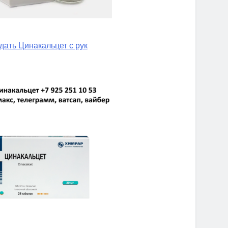
дать Цинакальцет с рук