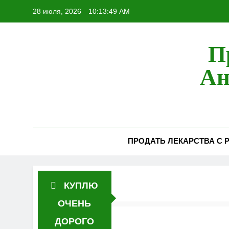
Перейти
28 июля, 2026
10:13:50 AM
к
содержимому
П
Ан
ПРОДАТЬ ЛЕКАРСТВА С Р
КУПЛЮ
ОЧЕНЬ
ДОРОГО