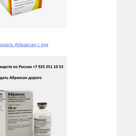
одать Абраксан с рук