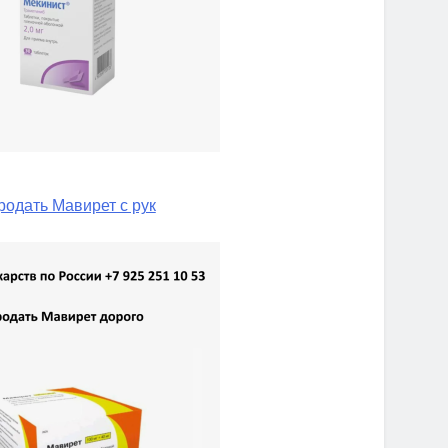
родать Мавирет с рук