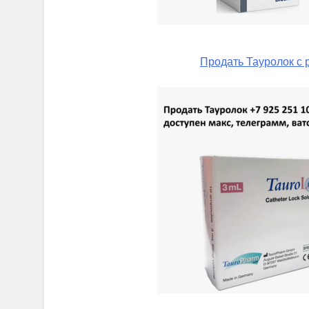
Продать Тауролок с 