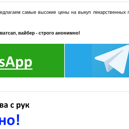
едлагаем самые высокие цены на выкуп лекарственных п
ватсап, вайбер - строго анонимно!