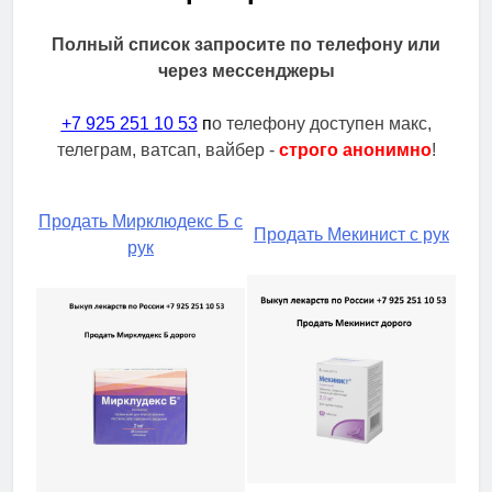
Полный список запросите по телефону или
через мессенджеры
+7 925 251 10 53
п
о телефону доступен макс,
телеграм, ватсап, вайбер -
строго анонимно
!
Продать Мирклюдекс Б с
Продать Мекинист с рук
рук