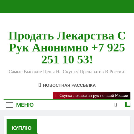
Перейти
к
содержимому
Продать Лекарства С
Рук Анонимно +7 925
251 10 53!
Самые Высокие Цены На Скупку Препаратов В России!
НОВОСТНАЯ РАССЫЛКА
Скупка лекарства рук по всей России
МЕНЮ
КУПЛЮ