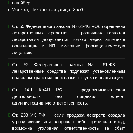
в вайбер.
г. Москва, Никольская улица, 25/76
Ст. 55 Федерального закона № 61-ФЗ «Об обращении
лекарственных средств» — розничная торговля
лекарствами допускается только через аптечные
организации и ИП, имеющих фармацевтическую
лицензию.
Ст. 52 Федерального закона № 61-ФЗ —
лекарственные средства подлежат установленным
правилам хранения, перевозки, отпуска и реализации.
Ст. 14.1 КоАП РФ — предпринимательская
деятельность без лицензии влечёт
административную ответственность.
Ст. 238 УК РФ — если продажа лекарств создала
угрозу жизни или здоровью либо причинила вред,
возможна уголовная ответственность за сбыт