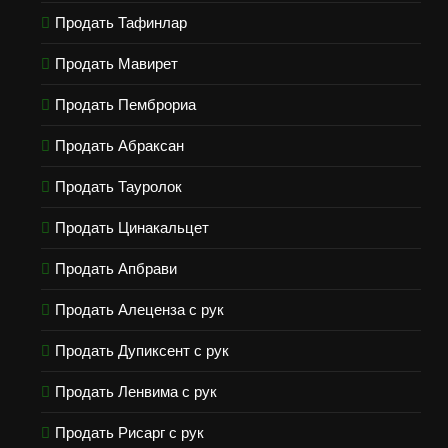
Продать Тафинлар
Продать Мавирет
Продать Пемброриа
Продать Абраксан
Продать Тауролок
Продать Цинакальцет
Продать Апбрави
Продать Алеценза с рук
Продать Дупиксент с рук
Продать Ленвима с рук
Продать Рисарг с рук