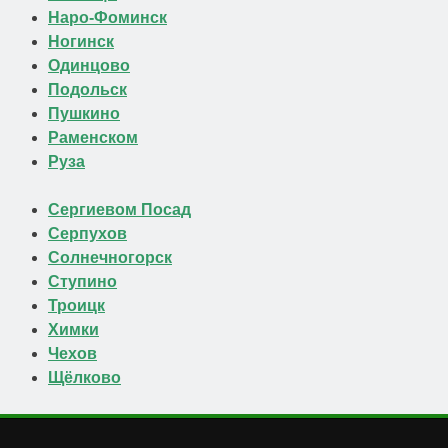
Наро-Фоминск
Ногинск
Одинцово
Подольск
Пушкино
Раменском
Руза
Сергиевом Посад
Серпухов
Солнечногорск
Ступино
Троицк
Химки
Чехов
Щёлково