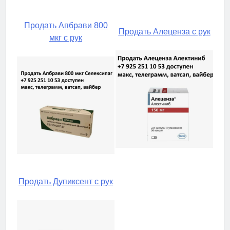
Продать Апбрави 800
Продать Алеценза с рук
мкг с рук
Продать Дупиксент с рук