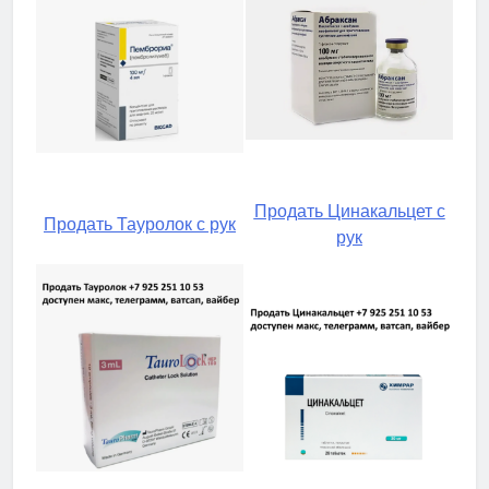
Продать Цинакальцет с
Продать Тауролок с рук
рук